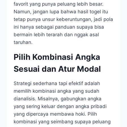
favorit yang punya peluang lebih besar.
Namun, jangan lupa bahwa hasil togel itu
tetap punya unsur keberuntungan, jadi pola
ini hanya sebagai panduan supaya bisa
bermain lebih terarah dan nggak asal
taruhan.
Pilih Kombinasi Angka
Sesuai dan Atur Modal
Strategi sederhana tapi efektif adalah
memilih kombinasi angka yang sudah
dianalisis. Misalnya, gabungkan angka
yang sering keluar dengan angka pribadi
yang dipercaya membawa hoki. Pilih
kombinasi yang seimbang supaya peluang