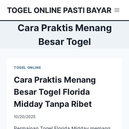
Skip
TOGEL ONLINE PASTI BAYAR
to
content
Cara Praktis Menang
Besar Togel
TOGEL ONLINE
Cara Praktis Menang
Besar Togel Florida
Midday Tanpa Ribet
10/20/2025
Permainan Togel Florida Midday memang