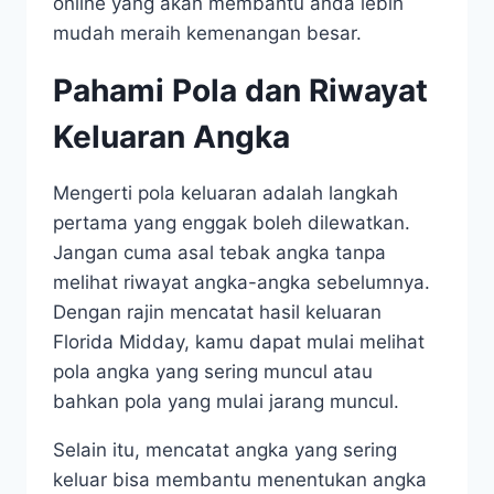
online yang akan membantu anda lebih
mudah meraih kemenangan besar.
Pahami Pola dan Riwayat
Keluaran Angka
Mengerti pola keluaran adalah langkah
pertama yang enggak boleh dilewatkan.
Jangan cuma asal tebak angka tanpa
melihat riwayat angka-angka sebelumnya.
Dengan rajin mencatat hasil keluaran
Florida Midday, kamu dapat mulai melihat
pola angka yang sering muncul atau
bahkan pola yang mulai jarang muncul.
Selain itu, mencatat angka yang sering
keluar bisa membantu menentukan angka