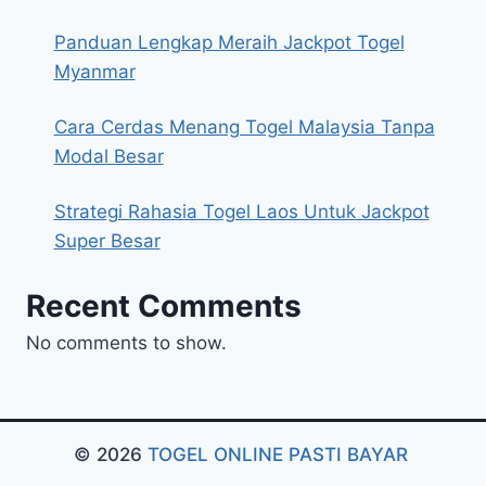
Panduan Lengkap Meraih Jackpot Togel
Myanmar
Cara Cerdas Menang Togel Malaysia Tanpa
Modal Besar
Strategi Rahasia Togel Laos Untuk Jackpot
Super Besar
Recent Comments
No comments to show.
© 2026
TOGEL ONLINE PASTI BAYAR