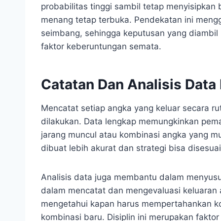
probabilitas tinggi sambil tetap menyisipka
menang tetap terbuka. Pendekatan ini mengg
seimbang, sehingga keputusan yang diambil 
faktor keberuntungan semata.
Catatan Dan Analisis Data
Mencatat setiap angka yang keluar secara rut
dilakukan. Data lengkap memungkinkan pemain
jarang muncul atau kombinasi angka yang mun
dibuat lebih akurat dan strategi bisa disesua
Analisis data juga membantu dalam menyusun 
dalam mencatat dan mengevaluasi keluaran a
mengetahui kapan harus mempertahankan ko
kombinasi baru. Disiplin ini merupakan fakt