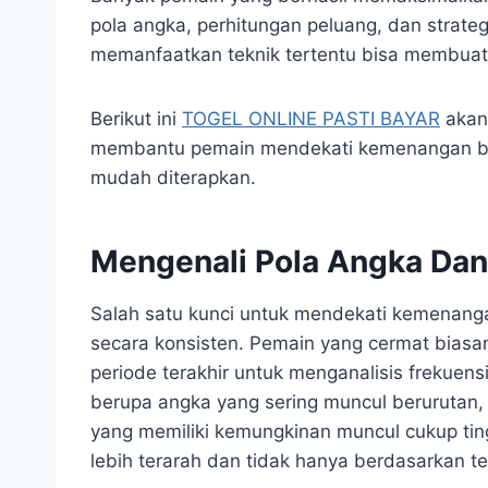
pola angka, perhitungan peluang, dan strate
memanfaatkan teknik tertentu bisa membuat s
Berikut ini
TOGEL ONLINE PASTI BAYAR
akan 
membantu pemain mendekati kemenangan besa
mudah diterapkan.
Mengenali Pola Angka Dan
Salah satu kunci untuk mendekati kemenang
secara konsisten. Pemain yang cermat bias
periode terakhir untuk menganalisis frekuens
berupa angka yang sering muncul berurutan, 
yang memiliki kemungkinan muncul cukup ting
lebih terarah dan tidak hanya berdasarkan t