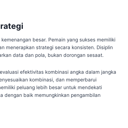
rategi
i kemenangan besar. Pemain yang sukses memiliki
an menerapkan strategi secara konsisten. Disiplin
rkan data dan pola, bukan dorongan sesaat.
valuasi efektivitas kombinasi angka dalam jangka
 menyesuaikan kombinasi, dan memperbarui
emiliki peluang lebih besar untuk mendekati
ola dengan baik memungkinkan pengambilan