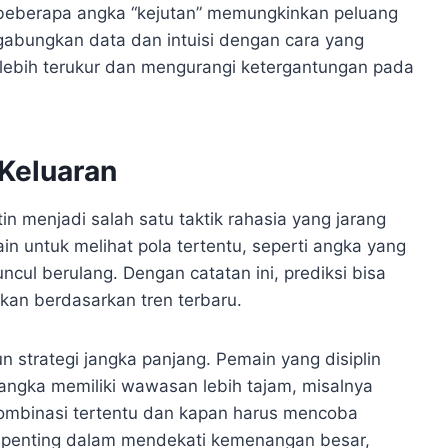
n beberapa angka “kejutan” memungkinkan peluang
abungkan data dan intuisi dengan cara yang
lebih terukur dan mengurangi ketergantungan pada
 Keluaran
in menjadi salah satu taktik rahasia yang jarang
 untuk melihat pola tertentu, seperti angka yang
cul berulang. Dengan catatan ini, prediksi bisa
ikan berdasarkan tren terbaru.
strategi jangka panjang. Pemain yang disiplin
ngka memiliki wawasan lebih tajam, misalnya
mbinasi tertentu dan kapan harus mencoba
or penting dalam mendekati kemenangan besar,