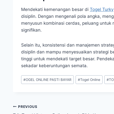
Mendekati kemenangan besar di
Togel Turky
disiplin. Dengan mengenali pola angka, meng
menyusun kombinasi cerdas, peluang untuk
signifikan.
Selain itu, konsistensi dan manajemen strat
disiplin dan mampu menyesuaikan strategi b
tinggi untuk mendekati target besar. Pendek
sekadar keberuntungan semata.
Post
#
OGEL ONLINE PASTI BAYAR
#
Togel Online
#
TO
Tags:
Post
PREVIOUS