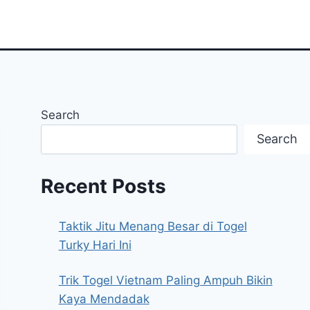
Search
Search
Recent Posts
Taktik Jitu Menang Besar di Togel
Turky Hari Ini
Trik Togel Vietnam Paling Ampuh Bikin
Kaya Mendadak