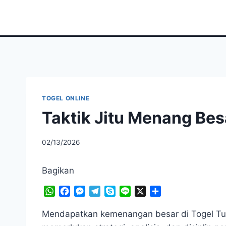
Skip
to
content
TOGEL ONLINE
Taktik Jitu Menang Besa
02/13/2026
Bagikan
W
F
M
T
S
L
X
S
h
a
e
e
k
i
h
a
c
s
l
y
n
a
Mendapatkan kemenangan besar di Togel Tur
t
e
s
e
p
e
r