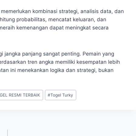
memerlukan kombinasi strategi, analisis data, dan
hitung probabilitas, mencatat keluaran, dan
 meraih kemenangan dapat meningkat secara
egi jangka panjang sangat penting. Pemain yang
erdasarkan tren angka memiliki kesempatan lebih
atan ini menekankan logika dan strategi, bukan
GEL RESMI TERBAIK
#
Togel Turky