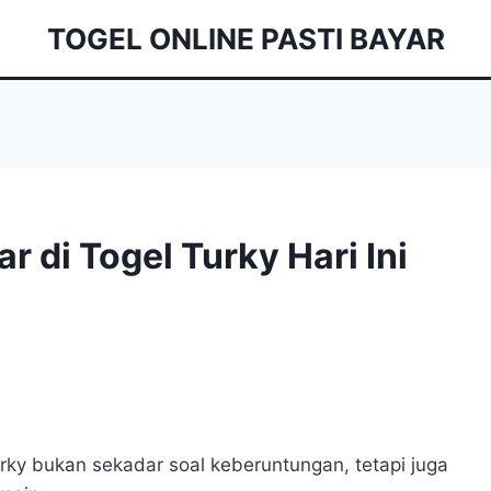
TOGEL ONLINE PASTI BAYAR
r di Togel Turky Hari Ini
ky bukan sekadar soal keberuntungan, tetapi juga