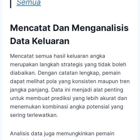
Semua
Mencatat Dan Menganalisis
Data Keluaran
Mencatat semua hasil keluaran angka
merupakan langkah strategis yang tidak boleh
diabaikan. Dengan catatan lengkap, pemain
dapat melihat pola yang konsisten maupun tren
jangka panjang. Data ini menjadi alat penting
untuk membuat prediksi yang lebih akurat dan
menemukan kombinasi angka potensial yang
sering terlewatkan.
Analisis data juga memungkinkan pemain