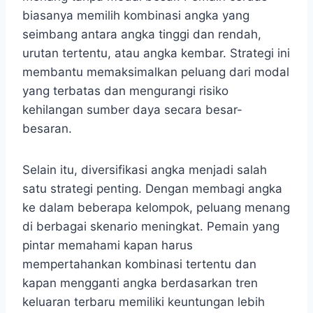
biasanya memilih kombinasi angka yang
seimbang antara angka tinggi dan rendah,
urutan tertentu, atau angka kembar. Strategi ini
membantu memaksimalkan peluang dari modal
yang terbatas dan mengurangi risiko
kehilangan sumber daya secara besar-
besaran.
Selain itu, diversifikasi angka menjadi salah
satu strategi penting. Dengan membagi angka
ke dalam beberapa kelompok, peluang menang
di berbagai skenario meningkat. Pemain yang
pintar memahami kapan harus
mempertahankan kombinasi tertentu dan
kapan mengganti angka berdasarkan tren
keluaran terbaru memiliki keuntungan lebih