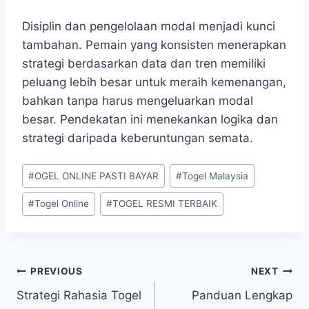
Disiplin dan pengelolaan modal menjadi kunci
tambahan. Pemain yang konsisten menerapkan
strategi berdasarkan data dan tren memiliki
peluang lebih besar untuk meraih kemenangan,
bahkan tanpa harus mengeluarkan modal
besar. Pendekatan ini menekankan logika dan
strategi daripada keberuntungan semata.
Post
#
OGEL ONLINE PASTI BAYAR
#
Togel Malaysia
Tags:
#
Togel Online
#
TOGEL RESMI TERBAIK
Post
PREVIOUS
NEXT
Strategi Rahasia Togel
Panduan Lengkap
navigation