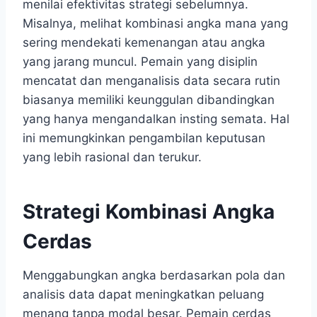
menilai efektivitas strategi sebelumnya.
Misalnya, melihat kombinasi angka mana yang
sering mendekati kemenangan atau angka
yang jarang muncul. Pemain yang disiplin
mencatat dan menganalisis data secara rutin
biasanya memiliki keunggulan dibandingkan
yang hanya mengandalkan insting semata. Hal
ini memungkinkan pengambilan keputusan
yang lebih rasional dan terukur.
Strategi Kombinasi Angka
Cerdas
Menggabungkan angka berdasarkan pola dan
analisis data dapat meningkatkan peluang
menang tanpa modal besar. Pemain cerdas