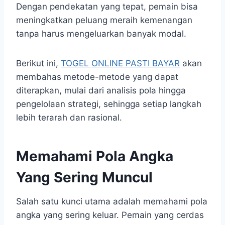
Dengan pendekatan yang tepat, pemain bisa
meningkatkan peluang meraih kemenangan
tanpa harus mengeluarkan banyak modal.
Berikut ini,
TOGEL ONLINE PASTI BAYAR
akan
membahas metode-metode yang dapat
diterapkan, mulai dari analisis pola hingga
pengelolaan strategi, sehingga setiap langkah
lebih terarah dan rasional.
Memahami Pola Angka
Yang Sering Muncul
Salah satu kunci utama adalah memahami pola
angka yang sering keluar. Pemain yang cerdas