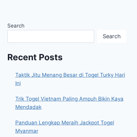
Search
Search
Recent Posts
Taktik Jitu Menang Besar di Togel Turky Hari
Ini
Trik Togel Vietnam Paling Ampuh Bikin Kaya
Mendadak
Panduan Lengkap Meraih Jackpot Togel
Myanmar