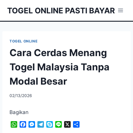
Skip
TOGEL ONLINE PASTI BAYAR
to
content
TOGEL ONLINE
Cara Cerdas Menang
Togel Malaysia Tanpa
Modal Besar
02/13/2026
Bagikan
W
F
M
T
S
L
X
S
h
a
e
e
k
i
h