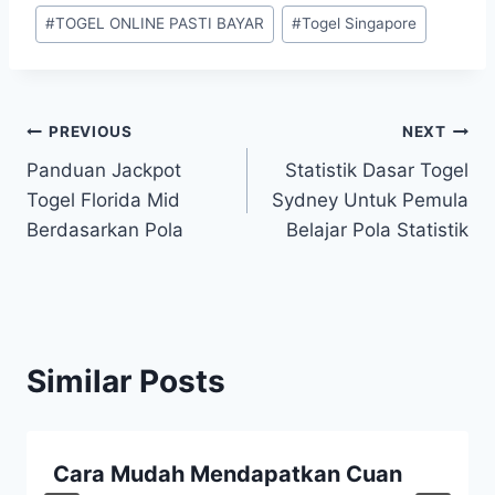
#
TOGEL ONLINE PASTI BAYAR
#
Togel Singapore
Post
PREVIOUS
NEXT
Panduan Jackpot
Statistik Dasar Togel
navigation
Togel Florida Mid
Sydney Untuk Pemula
Berdasarkan Pola
Belajar Pola Statistik
Similar Posts
Cara Mudah Mendapatkan Cuan