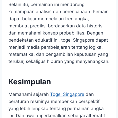
Selain itu, permainan ini mendorong
kemampuan analisis dan perencanaan. Pemain
dapat belajar mempelajari tren angka,
membuat prediksi berdasarkan data historis,
dan memahami konsep probabilitas. Dengan
pendekatan edukatif ini, togel Singapore dapat
menjadi media pembelajaran tentang logika,
matematika, dan pengambilan keputusan yang
terukur, sekaligus hiburan yang menyenangkan.
Kesimpulan
Memahami sejarah
Togel Singapore
dan
peraturan resminya memberikan perspektif
yang lebih lengkap tentang permainan angka
ini. Dari awal diperkenalkan sebagai alternatif