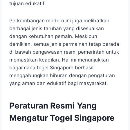
tujuan edukatif.
Perkembangan modern ini juga melibatkan
berbagai jenis taruhan yang disesuaikan
dengan kebutuhan pemain. Meskipun
demikian, semua jenis permainan tetap berada
di bawah pengawasan resmi pemerintah untuk
memastikan keadilan. Hal ini menunjukkan
bagaimana togel Singapore berhasil
menggabungkan hiburan dengan pengaturan
yang aman dan edukatif bagi masyarakat.
Peraturan Resmi Yang
Mengatur Togel Singapore