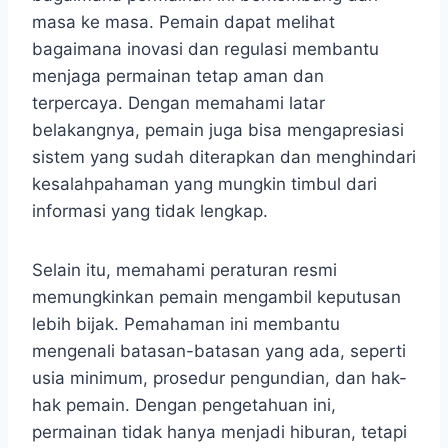
masa ke masa. Pemain dapat melihat
bagaimana inovasi dan regulasi membantu
menjaga permainan tetap aman dan
terpercaya. Dengan memahami latar
belakangnya, pemain juga bisa mengapresiasi
sistem yang sudah diterapkan dan menghindari
kesalahpahaman yang mungkin timbul dari
informasi yang tidak lengkap.
Selain itu, memahami peraturan resmi
memungkinkan pemain mengambil keputusan
lebih bijak. Pemahaman ini membantu
mengenali batasan-batasan yang ada, seperti
usia minimum, prosedur pengundian, dan hak-
hak pemain. Dengan pengetahuan ini,
permainan tidak hanya menjadi hiburan, tetapi