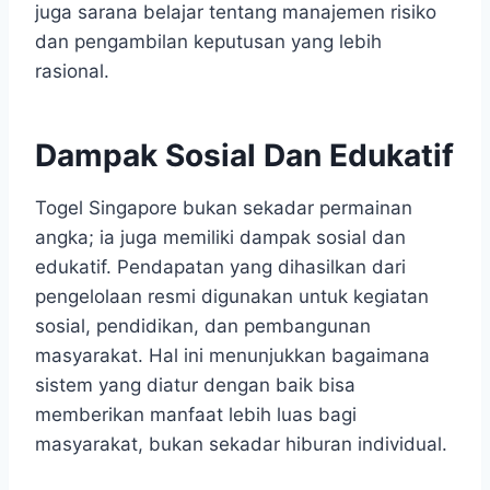
juga sarana belajar tentang manajemen risiko
dan pengambilan keputusan yang lebih
rasional.
Dampak Sosial Dan Edukatif
Togel Singapore bukan sekadar permainan
angka; ia juga memiliki dampak sosial dan
edukatif. Pendapatan yang dihasilkan dari
pengelolaan resmi digunakan untuk kegiatan
sosial, pendidikan, dan pembangunan
masyarakat. Hal ini menunjukkan bagaimana
sistem yang diatur dengan baik bisa
memberikan manfaat lebih luas bagi
masyarakat, bukan sekadar hiburan individual.