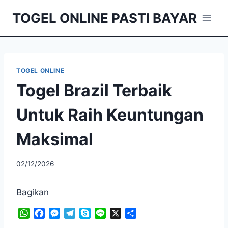
Skip
TOGEL ONLINE PASTI BAYAR
to
content
TOGEL ONLINE
Togel Brazil Terbaik
Untuk Raih Keuntungan
Maksimal
02/12/2026
Bagikan
W
F
M
T
S
L
X
S
h
a
e
e
k
i
h