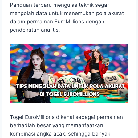
a
c
s
l
y
n
a
Panduan terbaru mengulas teknik segar
t
e
s
e
p
e
r
mengolah data untuk menemukan pola akurat
s
b
e
g
e
e
dalam permainan EuroMillions dengan
A
o
n
r
pendekatan analitis.
p
o
g
a
p
k
e
m
r
Togel EuroMillions dikenal sebagai permainan
berhadiah besar yang memanfaatkan
kombinasi angka acak, sehingga banyak