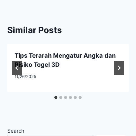
Similar Posts
Tips Terarah Mengatur Angka dan
Risiko Togel 3D
11/26/2025
Search