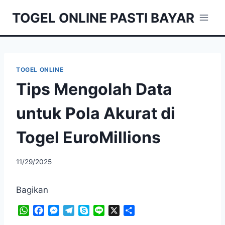
Skip
TOGEL ONLINE PASTI BAYAR
to
content
TOGEL ONLINE
Tips Mengolah Data
untuk Pola Akurat di
Togel EuroMillions
11/29/2025
Bagikan
W
F
M
T
S
L
X
S
h
a
e
e
k
i
h