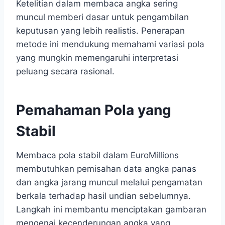
Ketelitian dalam membaca angka sering
muncul memberi dasar untuk pengambilan
keputusan yang lebih realistis. Penerapan
metode ini mendukung memahami variasi pola
yang mungkin memengaruhi interpretasi
peluang secara rasional.
Pemahaman Pola yang
Stabil
Membaca pola stabil dalam EuroMillions
membutuhkan pemisahan data angka panas
dan angka jarang muncul melalui pengamatan
berkala terhadap hasil undian sebelumnya.
Langkah ini membantu menciptakan gambaran
mengenai kecenderungan angka yang