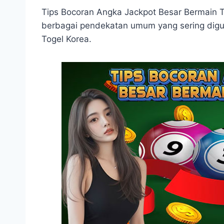
h
a
e
e
k
i
h
a
c
s
l
y
n
a
Tips Bocoran Angka Jackpot Besar Bermain
t
e
s
e
p
e
r
berbagai pendekatan umum yang sering dig
s
b
e
g
e
e
Togel Korea.
A
o
n
r
p
o
g
a
p
k
e
m
r