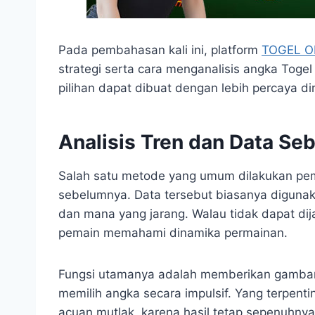
Pada pembahasan kali ini, platform
TOGEL O
strategi serta cara menganalisis angka Togel
pilihan dapat dibuat dengan lebih percaya dir
Analisis Tren dan Data Seb
Salah satu metode yang umum dilakukan pem
sebelumnya. Data tersebut biasanya diguna
dan mana yang jarang. Walau tidak dapat dija
pemain memahami dinamika permainan.
Fungsi utamanya adalah memberikan gambaran
memilih angka secara impulsif. Yang terpentin
acuan mutlak, karena hasil tetap sepenuhnya