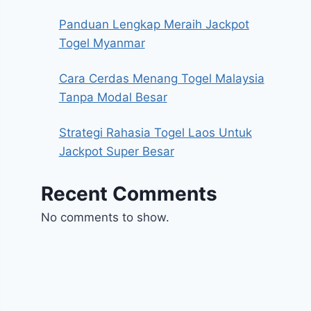
Panduan Lengkap Meraih Jackpot
Togel Myanmar
Cara Cerdas Menang Togel Malaysia
Tanpa Modal Besar
Strategi Rahasia Togel Laos Untuk
Jackpot Super Besar
Recent Comments
No comments to show.