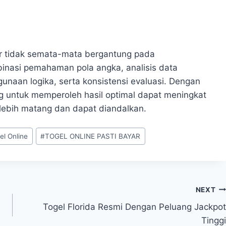
r tidak semata-mata bergantung pada
inasi pemahaman pola angka, analisis data
unaan logika, serta konsistensi evaluasi. Dengan
ng untuk memperoleh hasil optimal dapat meningkat
 lebih matang dan dapat diandalkan.
el Online
#
TOGEL ONLINE PASTI BAYAR
NEXT
l
Togel Florida Resmi Dengan Peluang Jackpot
Tinggi