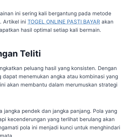
ainan ini sering kali bergantung pada metode
 Artikel ini
TOGEL ONLINE PASTI BAYAR
akan
atkan hasil optimal setiap kali bermain.
an Teliti
ngkatkan peluang hasil yang konsisten. Dengan
ng dapat menemukan angka atau kombinasi yang
la ini akan membantu dalam merumuskan strategi
la jangka pendek dan jangka panjang. Pola yang
etapi kecenderungan yang terlihat berulang akan
gamati pola ini menjadi kunci untuk menghindari
emata.