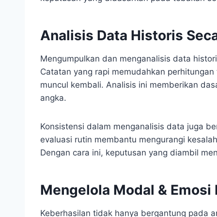
Analisis Data Historis Sec
Mengumpulkan dan menganalisis data historis 
Catatan yang rapi memudahkan perhitungan f
muncul kembali. Analisis ini memberikan das
angka.
Konsistensi dalam menganalisis data juga be
evaluasi rutin membantu mengurangi kesalah
Dengan cara ini, keputusan yang diambil menj
Mengelola Modal & Emosi 
Keberhasilan tidak hanya bergantung pada an