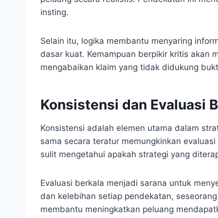
insting.
Selain itu, logika membantu menyaring infor
dasar kuat. Kemampuan berpikir kritis akan
mengabaikan klaim yang tidak didukung bukt
Konsistensi dan Evaluasi 
Konsistensi adalah elemen utama dalam stra
sama secara teratur memungkinkan evaluasi y
sulit mengetahui apakah strategi yang ditera
Evaluasi berkala menjadi sarana untuk meny
dan kelebihan setiap pendekatan, seseorang
membantu meningkatkan peluang mendapatkan 