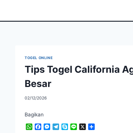
Skip
to
content
TOGEL ONLINE
Tips Togel California 
Besar
02/12/2026
Bagikan
W
F
M
T
S
L
X
S