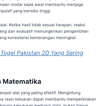
unaan modal sejak awal membantu menjaga
lsif yang berisiko tinggi.
al. Ketika hasil tidak sesuai harapan, reaksi
enang dan evaluatif memungkinkan pengambilan
luang konsistensi kemenangan meningkat.
Togel Pakistan 2D Yang Sering
 Matematika
jadi alat yang paling efektif. Menghitung
sa rasio keluaran dapat membantu memperkirakan
ndorong keputusan berbasis data, bukan hanya