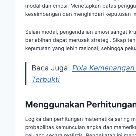
modal dan emosi. Menetapkan batas pengg
keseimbangan dan menghindari keputusan impu
Selain modal, pengendalian emosi sangat krusi
berlebihan dapat merusak strategi. Sikap t
keputusan yang lebih rasional, sehingga pe
Baca Juga:
Pola Kemenangan 
Terbukti
Menggunakan Perhitungan
Logika dan perhitungan matematika sering men
probabilitas kemunculan angka dan memerik
peluang secara realistis. Pendekatan ini me