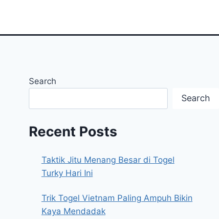
Search
Search
Recent Posts
Taktik Jitu Menang Besar di Togel
Turky Hari Ini
Trik Togel Vietnam Paling Ampuh Bikin
Kaya Mendadak