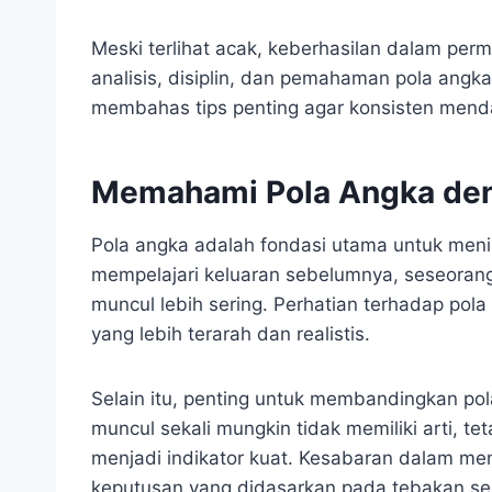
Meski terlihat acak, keberhasilan dalam perm
analisis, disiplin, dan pemahaman pola angka.
membahas tips penting agar konsisten mendap
Memahami Pola Angka deng
Pola angka adalah fondasi utama untuk meni
mempelajari keluaran sebelumnya, seseora
muncul lebih sering. Perhatian terhadap po
yang lebih terarah dan realistis.
Selain itu, penting untuk membandingkan po
muncul sekali mungkin tidak memiliki arti, t
menjadi indikator kuat. Kesabaran dalam men
keputusan yang didasarkan pada tebakan s