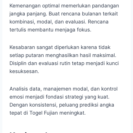
Kemenangan optimal memerlukan pandangan
jangka panjang. Buat rencana bulanan terkait
kombinasi, modal, dan evaluasi. Rencana
tertulis membantu menjaga fokus.
Kesabaran sangat diperlukan karena tidak
setiap putaran menghasilkan hasil maksimal.
Disiplin dan evaluasi rutin tetap menjadi kunci
kesuksesan.
Analisis data, manajemen modal, dan kontrol
emosi menjadi fondasi strategi yang kuat.
Dengan konsistensi, peluang prediksi angka
tepat di Togel Fujian meningkat.