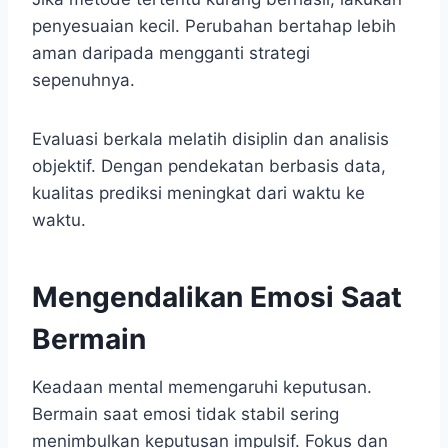
penyesuaian kecil. Perubahan bertahap lebih
aman daripada mengganti strategi
sepenuhnya.
Evaluasi berkala melatih disiplin dan analisis
objektif. Dengan pendekatan berbasis data,
kualitas prediksi meningkat dari waktu ke
waktu.
Mengendalikan Emosi Saat
Bermain
Keadaan mental memengaruhi keputusan.
Bermain saat emosi tidak stabil sering
menimbulkan keputusan impulsif. Fokus dan