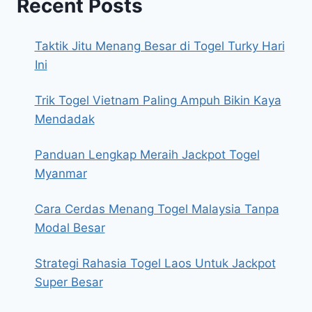
Recent Posts
Taktik Jitu Menang Besar di Togel Turky Hari
Ini
Trik Togel Vietnam Paling Ampuh Bikin Kaya
Mendadak
Panduan Lengkap Meraih Jackpot Togel
Myanmar
Cara Cerdas Menang Togel Malaysia Tanpa
Modal Besar
Strategi Rahasia Togel Laos Untuk Jackpot
Super Besar