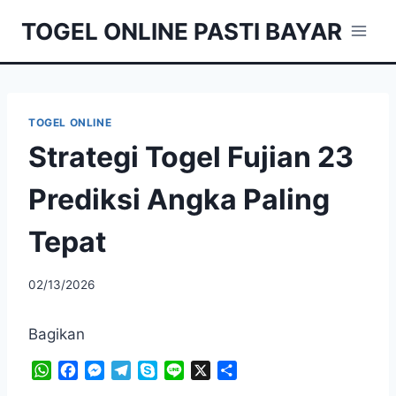
Skip
TOGEL ONLINE PASTI BAYAR
to
content
TOGEL ONLINE
Strategi Togel Fujian 23
Prediksi Angka Paling
Tepat
02/13/2026
Bagikan
W
F
M
T
S
L
X
S
h
a
e
e
k
i
h