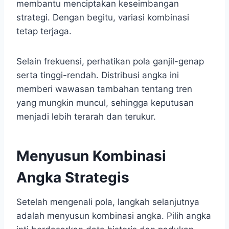
membantu menciptakan keseimbangan
strategi. Dengan begitu, variasi kombinasi
tetap terjaga.
Selain frekuensi, perhatikan pola ganjil-genap
serta tinggi-rendah. Distribusi angka ini
memberi wawasan tambahan tentang tren
yang mungkin muncul, sehingga keputusan
menjadi lebih terarah dan terukur.
Menyusun Kombinasi
Angka Strategis
Setelah mengenali pola, langkah selanjutnya
adalah menyusun kombinasi angka. Pilih angka