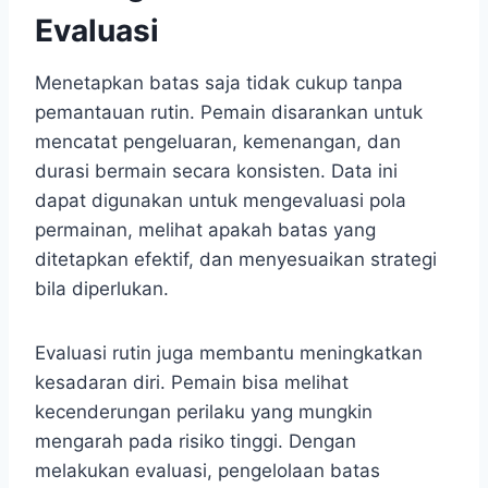
Evaluasi
Menetapkan batas saja tidak cukup tanpa
pemantauan rutin. Pemain disarankan untuk
mencatat pengeluaran, kemenangan, dan
durasi bermain secara konsisten. Data ini
dapat digunakan untuk mengevaluasi pola
permainan, melihat apakah batas yang
ditetapkan efektif, dan menyesuaikan strategi
bila diperlukan.
Evaluasi rutin juga membantu meningkatkan
kesadaran diri. Pemain bisa melihat
kecenderungan perilaku yang mungkin
mengarah pada risiko tinggi. Dengan
melakukan evaluasi, pengelolaan batas