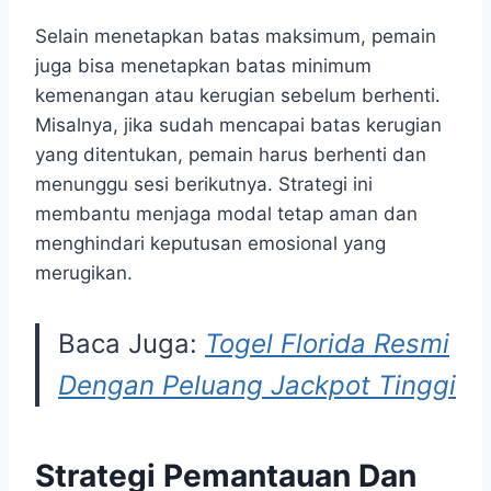
Selain menetapkan batas maksimum, pemain
juga bisa menetapkan batas minimum
kemenangan atau kerugian sebelum berhenti.
Misalnya, jika sudah mencapai batas kerugian
yang ditentukan, pemain harus berhenti dan
menunggu sesi berikutnya. Strategi ini
membantu menjaga modal tetap aman dan
menghindari keputusan emosional yang
merugikan.
Baca Juga:
Togel Florida Resmi
Dengan Peluang Jackpot Tinggi
Strategi Pemantauan Dan