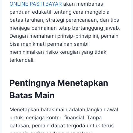
ONLINE PASTI BAYAR
akan membahas
panduan edukatif tentang cara mengelola
batas taruhan, strategi perencanaan, dan tips
menjaga permainan tetap bertanggung jawab.
Dengan memahami prinsip-prinsip ini, pemain
bisa menikmati permainan sambil
meminimalkan risiko kerugian yang tidak
terkendali.
Pentingnya Menetapkan
Batas Main
Menetapkan batas main adalah langkah awal
untuk menjaga kontrol finansial. Tanpa
batasan, pemain dapat tergoda untuk terus