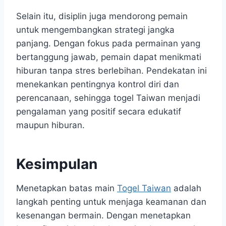
Selain itu, disiplin juga mendorong pemain
untuk mengembangkan strategi jangka
panjang. Dengan fokus pada permainan yang
bertanggung jawab, pemain dapat menikmati
hiburan tanpa stres berlebihan. Pendekatan ini
menekankan pentingnya kontrol diri dan
perencanaan, sehingga togel Taiwan menjadi
pengalaman yang positif secara edukatif
maupun hiburan.
Kesimpulan
Menetapkan batas main
Togel Taiwan
adalah
langkah penting untuk menjaga keamanan dan
kesenangan bermain. Dengan menetapkan