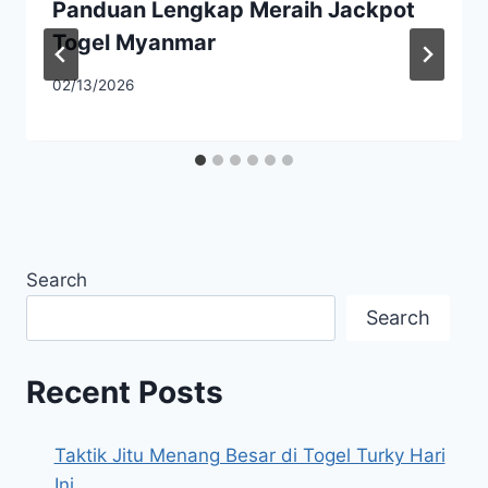
Panduan Lengkap Meraih Jackpot
Togel Myanmar
02/13/2026
Search
Search
Recent Posts
Taktik Jitu Menang Besar di Togel Turky Hari
Ini