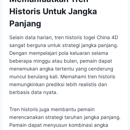
Historis Untuk Jangka
Panjang
Selain data harian, tren historis togel China 4D
sangat berguna untuk strategi jangka panjang.
Dengan mempelajari pola keluaran selama
beberapa minggu atau bulan, pemain dapat
menemukan angka tertentu yang cenderung
muncul berulang kali. Memahami tren historis
memungkinkan prediksi lebih realistis dan
berbasis data nyata.
Tren historis juga membantu pemain
merencanakan strategi taruhan jangka panjang.
Pemain dapat menyusun kombinasi angka