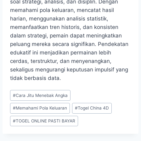
soal strategi, analisis, dan disiplin. Dengan
memahami pola keluaran, mencatat hasil
harian, menggunakan analisis statistik,
memanfaatkan tren historis, dan konsisten
dalam strategi, pemain dapat meningkatkan
peluang mereka secara signifikan. Pendekatan
edukatif ini menjadikan permainan lebih
cerdas, terstruktur, dan menyenangkan,
sekaligus mengurangi keputusan impulsif yang
tidak berbasis data.
Post
#
Cara Jitu Menebak Angka
Tags:
#
Memahami Pola Keluaran
#
Togel China 4D
#
TOGEL ONLINE PASTI BAYAR