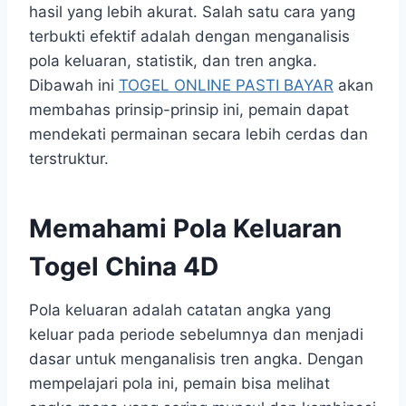
hasil yang lebih akurat. Salah satu cara yang
terbukti efektif adalah dengan menganalisis
pola keluaran, statistik, dan tren angka.
Dibawah ini
TOGEL ONLINE PASTI BAYAR
akan
membahas prinsip-prinsip ini, pemain dapat
mendekati permainan secara lebih cerdas dan
terstruktur.
Memahami Pola Keluaran
Togel China 4D
Pola keluaran adalah catatan angka yang
keluar pada periode sebelumnya dan menjadi
dasar untuk menganalisis tren angka. Dengan
mempelajari pola ini, pemain bisa melihat