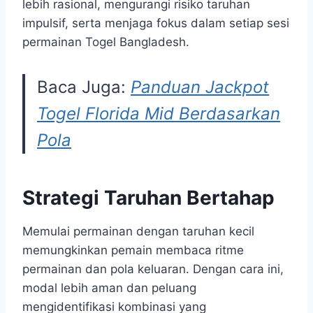
lebih rasional, mengurangi risiko taruhan
impulsif, serta menjaga fokus dalam setiap sesi
permainan Togel Bangladesh.
Baca Juga:
Panduan Jackpot
Togel Florida Mid Berdasarkan
Pola
Strategi Taruhan Bertahap
Memulai permainan dengan taruhan kecil
memungkinkan pemain membaca ritme
permainan dan pola keluaran. Dengan cara ini,
modal lebih aman dan peluang
mengidentifikasi kombinasi yang