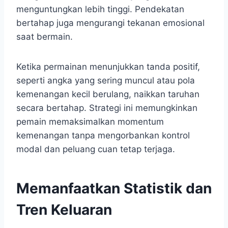
menguntungkan lebih tinggi. Pendekatan
bertahap juga mengurangi tekanan emosional
saat bermain.
Ketika permainan menunjukkan tanda positif,
seperti angka yang sering muncul atau pola
kemenangan kecil berulang, naikkan taruhan
secara bertahap. Strategi ini memungkinkan
pemain memaksimalkan momentum
kemenangan tanpa mengorbankan kontrol
modal dan peluang cuan tetap terjaga.
Memanfaatkan Statistik dan
Tren Keluaran