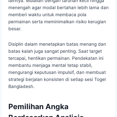
lainnya. Mulailah dengan taruhan kecil hingga
menengah agar modal bertahan lebih lama dan
memberi waktu untuk membaca pola
permainan serta meminimalkan risiko kerugian
besar.
Disiplin dalam menetapkan batas menang dan
batas kalah juga sangat penting. Saat target
tercapai, hentikan permainan. Pendekatan ini
membantu menjaga mental tetap stabil,
mengurangi keputusan impulsif, dan membuat
strategi berjalan konsisten di setiap sesi Togel
Bangladesh.
Pemilihan Angka