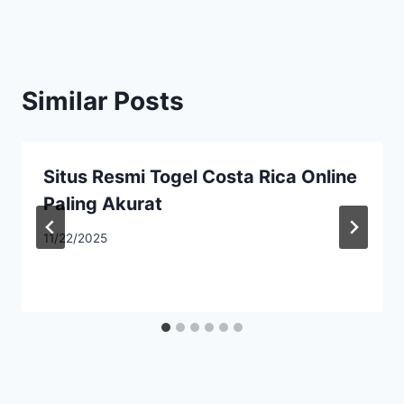
Similar Posts
Situs Resmi Togel Costa Rica Online
Paling Akurat
11/22/2025