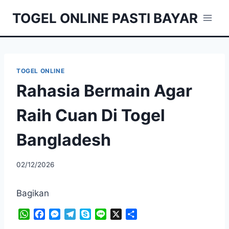
Skip
TOGEL ONLINE PASTI BAYAR
to
content
TOGEL ONLINE
Rahasia Bermain Agar
Raih Cuan Di Togel
Bangladesh
02/12/2026
Bagikan
W
F
M
T
S
L
X
S
h
a
e
e
k
i
h