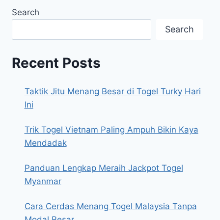
Search
Search
Recent Posts
Taktik Jitu Menang Besar di Togel Turky Hari
Ini
Trik Togel Vietnam Paling Ampuh Bikin Kaya
Mendadak
Panduan Lengkap Meraih Jackpot Togel
Myanmar
Cara Cerdas Menang Togel Malaysia Tanpa
Modal Besar