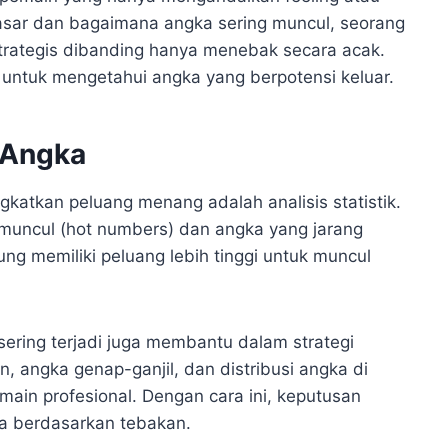
sar dan bagaimana angka sering muncul, seorang
trategis dibanding hanya menebak secara acak.
 untuk mengetahui angka yang berpotensi keluar.
a Angka
gkatkan peluang menang adalah analisis statistik.
muncul (hot numbers) dan angka yang jarang
g memiliki peluang lebih tinggi untuk muncul
sering terjadi juga membantu dalam strategi
n, angka genap-ganjil, dan distribusi angka di
emain profesional. Dengan cara ini, keputusan
ya berdasarkan tebakan.