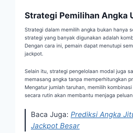
Strategi Pemilihan Angka 
Strategi dalam memilih angka bukan hanya s
strategi yang banyak digunakan adalah kombi
Dengan cara ini, pemain dapat menutupi se
jackpot.
Selain itu, strategi pengelolaan modal juga 
memasang angka tanpa memperhitungkan proba
Mengatur jumlah taruhan, memilih kombinasi
secara rutin akan membantu menjaga peluang 
Baca Juga:
Prediksi Angka Ji
Jackpot Besar