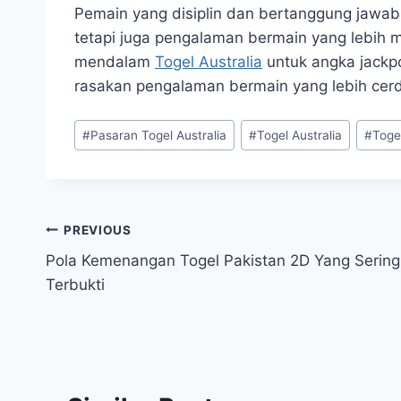
Pemain yang disiplin dan bertanggung jawab 
tetapi juga pengalaman bermain yang lebih
mendalam
Togel Australia
untuk angka jackpot
rasakan pengalaman bermain yang lebih ce
Post
#
Pasaran Togel Australia
#
Togel Australia
#
Toge
Tags:
Post
PREVIOUS
Pola Kemenangan Togel Pakistan 2D Yang Sering
navigation
Terbukti