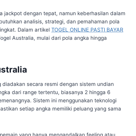
 jackpot dengan tepat, namun keberhasilan dalam
butuhkan analisis, strategi, dan pemahaman pola
ngkat. Dalam artikel
TOGEL ONLINE PASTI BAYAR
gel Australia, mulai dari pola angka hingga
stralia
g diadakan secara resmi dengan sistem undian
gka dari range tertentu, biasanya 2 hingga 6
emenangnya. Sistem ini menggunakan teknologi
tikan setiap angka memiliki peluang yang sama
 pemain yang hanya mengandalkan feeling atau