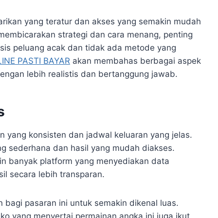
arikan yang teratur dan akses yang semakin mudah
g membicarakan strategi dan cara menang, penting
is peluang acak dan tidak ada metode yang
INE PASTI BAYAR
akan membahas berbagai aspek
gan lebih realistis dan bertanggung jawab.
s
 yang konsisten dan jadwal keluaran yang jelas.
ng sederhana dan hasil yang mudah diakses.
in banyak platform yang menyediakan data
il secara lebih transparan.
bagi pasaran ini untuk semakin dikenal luas.
iko yang menyertai permainan angka ini juga ikut