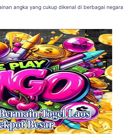
ainan angka yang cukup dikenal di berbagai negara