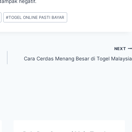
 dampak negatif.
#
TOGEL ONLINE PASTI BAYAR
NEXT
Cara Cerdas Menang Besar di Togel Malaysia