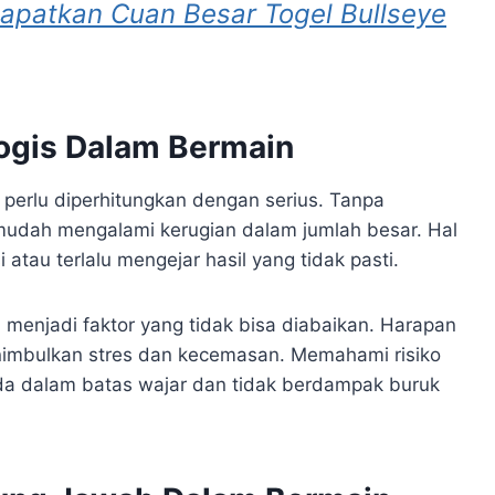
patkan Cuan Besar Togel Bullseye
logis Dalam Bermain
g perlu diperhitungkan dengan serius. Tanpa
mudah mengalami kerugian dalam jumlah besar. Hal
 atau terlalu mengejar hasil yang tidak pasti.
uga menjadi faktor yang tidak bisa diabaikan. Harapan
imbulkan stres dan kecemasan. Memahami risiko
ada dalam batas wajar dan tidak berdampak buruk