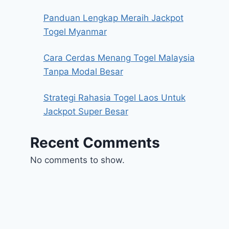
Panduan Lengkap Meraih Jackpot
Togel Myanmar
Cara Cerdas Menang Togel Malaysia
Tanpa Modal Besar
Strategi Rahasia Togel Laos Untuk
Jackpot Super Besar
Recent Comments
No comments to show.