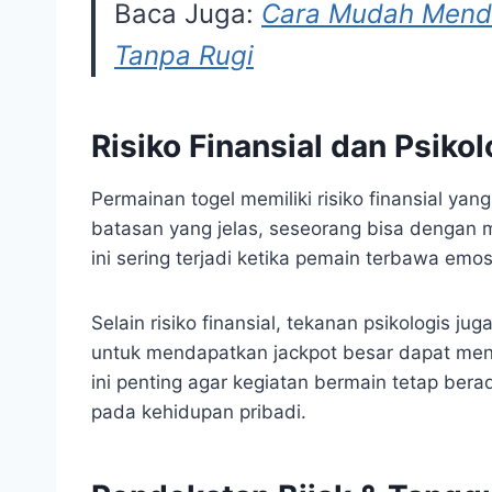
Baca Juga:
Cara Mudah Menda
Tanpa Rugi
Risiko Finansial dan Psiko
Permainan togel memiliki risiko finansial yan
batasan yang jelas, seseorang bisa dengan 
ini sering terjadi ketika pemain terbawa emosi
Selain risiko finansial, tekanan psikologis j
untuk mendapatkan jackpot besar dapat men
ini penting agar kegiatan bermain tetap ber
pada kehidupan pribadi.