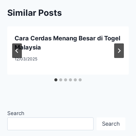
Similar Posts
Cara Cerdas Menang Besar di Togel
Malaysia
12/03/2025
Search
Search