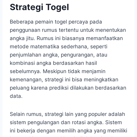
Strategi Togel
Beberapa pemain togel percaya pada
penggunaan rumus tertentu untuk menentukan
angka jitu. Rumus ini biasanya memanfaatkan
metode matematika sederhana, seperti
penjumlahan angka, pengurangan, atau
kombinasi angka berdasarkan hasil
sebelumnya. Meskipun tidak menjamin
kemenangan, strategi ini bisa meningkatkan
peluang karena prediksi dilakukan berdasarkan
data.
Selain rumus, strategi lain yang populer adalah
sistem pengulangan dan rotasi angka. Sistem
ini bekerja dengan memilih angka yang memiliki