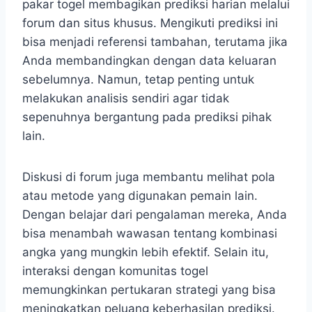
pakar togel membagikan prediksi harian melalui
forum dan situs khusus. Mengikuti prediksi ini
bisa menjadi referensi tambahan, terutama jika
Anda membandingkan dengan data keluaran
sebelumnya. Namun, tetap penting untuk
melakukan analisis sendiri agar tidak
sepenuhnya bergantung pada prediksi pihak
lain.
Diskusi di forum juga membantu melihat pola
atau metode yang digunakan pemain lain.
Dengan belajar dari pengalaman mereka, Anda
bisa menambah wawasan tentang kombinasi
angka yang mungkin lebih efektif. Selain itu,
interaksi dengan komunitas togel
memungkinkan pertukaran strategi yang bisa
meningkatkan peluang keberhasilan prediksi.