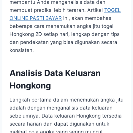
membantu Anda menganalisis data dan
membuat prediksi lebih terarah. Artikel
TOGEL
ONLINE PASTI BAYAR
ini, akan membahas
beberapa cara menemukan angka jitu togel
Hongkong 2D setiap hari, lengkap dengan tips
dan pendekatan yang bisa digunakan secara
konsisten.
Analisis Data Keluaran
Hongkong
Langkah pertama dalam menemukan angka jitu
adalah dengan menganalisis data keluaran
sebelumnya. Data keluaran Hongkong tersedia
secara harian dan dapat digunakan untuk
melihat pola angka yang sering muncul.