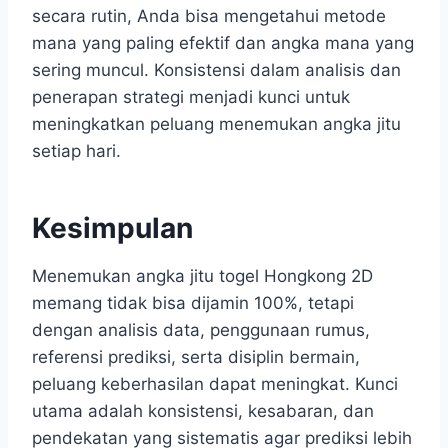
secara rutin, Anda bisa mengetahui metode
mana yang paling efektif dan angka mana yang
sering muncul. Konsistensi dalam analisis dan
penerapan strategi menjadi kunci untuk
meningkatkan peluang menemukan angka jitu
setiap hari.
Kesimpulan
Menemukan angka jitu togel Hongkong 2D
memang tidak bisa dijamin 100%, tetapi
dengan analisis data, penggunaan rumus,
referensi prediksi, serta disiplin bermain,
peluang keberhasilan dapat meningkat. Kunci
utama adalah konsistensi, kesabaran, dan
pendekatan yang sistematis agar prediksi lebih