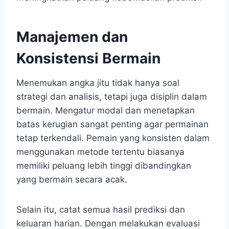
Manajemen dan
Konsistensi Bermain
Menemukan angka jitu tidak hanya soal
strategi dan analisis, tetapi juga disiplin dalam
bermain. Mengatur modal dan menetapkan
batas kerugian sangat penting agar permainan
tetap terkendali. Pemain yang konsisten dalam
menggunakan metode tertentu biasanya
memiliki peluang lebih tinggi dibandingkan
yang bermain secara acak.
Selain itu, catat semua hasil prediksi dan
keluaran harian. Dengan melakukan evaluasi