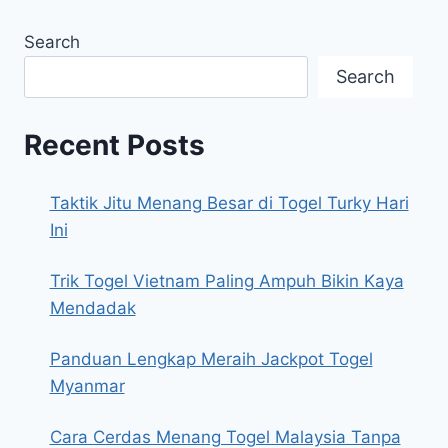
Search
Search
Recent Posts
Taktik Jitu Menang Besar di Togel Turky Hari
Ini
Trik Togel Vietnam Paling Ampuh Bikin Kaya
Mendadak
Panduan Lengkap Meraih Jackpot Togel
Myanmar
Cara Cerdas Menang Togel Malaysia Tanpa