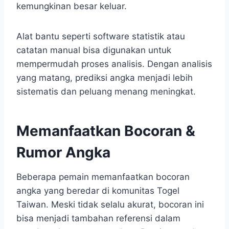
kemungkinan besar keluar.
Alat bantu seperti software statistik atau
catatan manual bisa digunakan untuk
mempermudah proses analisis. Dengan analisis
yang matang, prediksi angka menjadi lebih
sistematis dan peluang menang meningkat.
Memanfaatkan Bocoran &
Rumor Angka
Beberapa pemain memanfaatkan bocoran
angka yang beredar di komunitas Togel
Taiwan. Meski tidak selalu akurat, bocoran ini
bisa menjadi tambahan referensi dalam