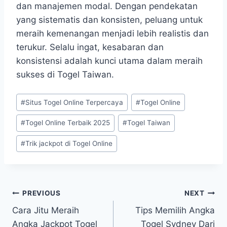
dan manajemen modal. Dengan pendekatan
yang sistematis dan konsisten, peluang untuk
meraih kemenangan menjadi lebih realistis dan
terukur. Selalu ingat, kesabaran dan
konsistensi adalah kunci utama dalam meraih
sukses di Togel Taiwan.
Post
#
Situs Togel Online Terpercaya
#
Togel Online
Tags:
#
Togel Online Terbaik 2025
#
Togel Taiwan
#
Trik jackpot di Togel Online
Post
PREVIOUS
NEXT
Cara Jitu Meraih
Tips Memilih Angka
navigation
Angka Jackpot Togel
Togel Sydney Dari