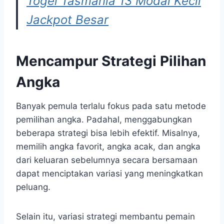
Togel Tasmania 13 Modal Kecil
Jackpot Besar
Mencampur Strategi Pilihan
Angka
Banyak pemula terlalu fokus pada satu metode
pemilihan angka. Padahal, menggabungkan
beberapa strategi bisa lebih efektif. Misalnya,
memilih angka favorit, angka acak, dan angka
dari keluaran sebelumnya secara bersamaan
dapat menciptakan variasi yang meningkatkan
peluang.
Selain itu, variasi strategi membantu pemain