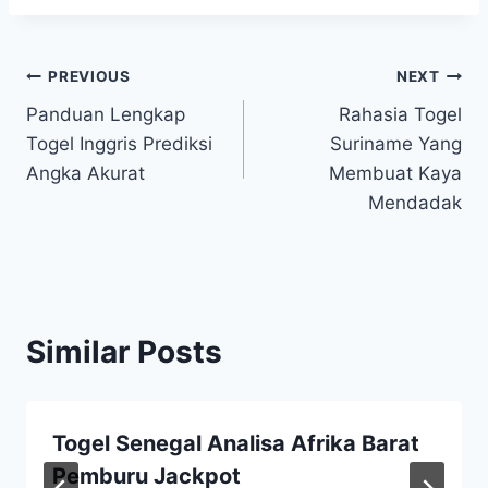
Post
PREVIOUS
NEXT
Panduan Lengkap
Rahasia Togel
navigation
Togel Inggris Prediksi
Suriname Yang
Angka Akurat
Membuat Kaya
Mendadak
Similar Posts
Togel Senegal Analisa Afrika Barat
Pemburu Jackpot