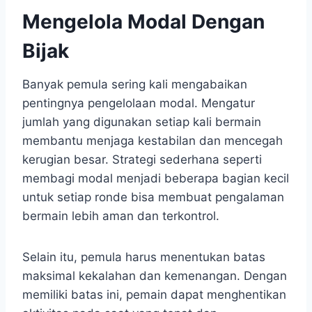
Mengelola Modal Dengan
Bijak
Banyak pemula sering kali mengabaikan
pentingnya pengelolaan modal. Mengatur
jumlah yang digunakan setiap kali bermain
membantu menjaga kestabilan dan mencegah
kerugian besar. Strategi sederhana seperti
membagi modal menjadi beberapa bagian kecil
untuk setiap ronde bisa membuat pengalaman
bermain lebih aman dan terkontrol.
Selain itu, pemula harus menentukan batas
maksimal kekalahan dan kemenangan. Dengan
memiliki batas ini, pemain dapat menghentikan