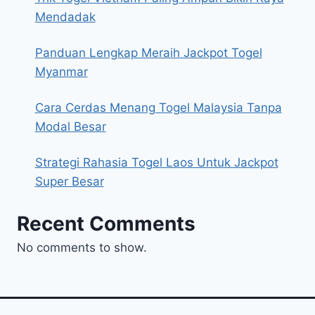
Mendadak
Panduan Lengkap Meraih Jackpot Togel
Myanmar
Cara Cerdas Menang Togel Malaysia Tanpa
Modal Besar
Strategi Rahasia Togel Laos Untuk Jackpot
Super Besar
Recent Comments
No comments to show.