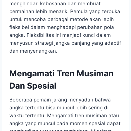
menghindari kebosanan dan membuat
permainan lebih menarik. Pemula yang terbuka
untuk mencoba berbagai metode akan lebih
fleksibel dalam menghadapi perubahan pola
angka. Fleksibilitas ini menjadi kunci dalam
menyusun strategi jangka panjang yang adaptif
dan menyenangkan.
Mengamati Tren Musiman
Dan Spesial
Beberapa pemain jarang menyadari bahwa
angka tertentu bisa muncul lebih sering di
waktu tertentu. Mengamati tren musiman atau
angka yang muncul pada momen spesial dapat