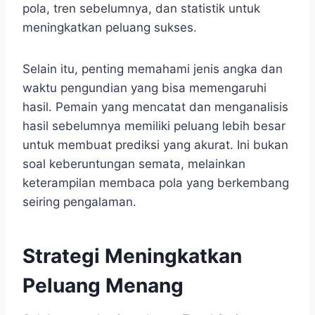
pola, tren sebelumnya, dan statistik untuk
meningkatkan peluang sukses.
Selain itu, penting memahami jenis angka dan
waktu pengundian yang bisa memengaruhi
hasil. Pemain yang mencatat dan menganalisis
hasil sebelumnya memiliki peluang lebih besar
untuk membuat prediksi yang akurat. Ini bukan
soal keberuntungan semata, melainkan
keterampilan membaca pola yang berkembang
seiring pengalaman.
Strategi Meningkatkan
Peluang Menang