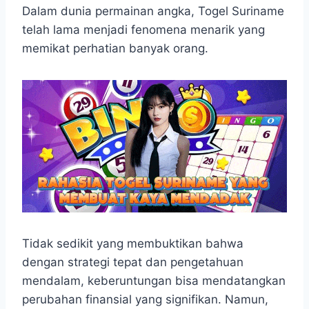
a
c
s
l
y
n
a
Dalam dunia permainan angka, Togel Suriname
t
e
s
e
p
e
r
telah lama menjadi fenomena menarik yang
s
b
e
g
e
e
memikat perhatian banyak orang.
A
o
n
r
p
o
g
a
p
k
e
m
r
Tidak sedikit yang membuktikan bahwa
dengan strategi tepat dan pengetahuan
mendalam, keberuntungan bisa mendatangkan
perubahan finansial yang signifikan. Namun,