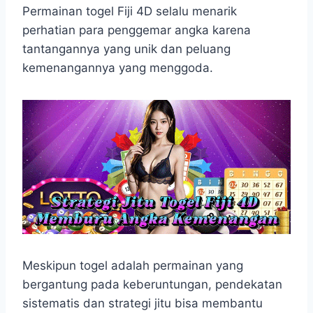
a
c
s
l
y
n
a
Permainan togel Fiji 4D selalu menarik
t
e
s
e
p
e
r
perhatian para penggemar angka karena
s
b
e
g
e
e
tantangannya yang unik dan peluang
A
o
n
r
kemenangannya yang menggoda.
p
o
g
a
p
k
e
m
r
Meskipun togel adalah permainan yang
bergantung pada keberuntungan, pendekatan
sistematis dan strategi jitu bisa membantu