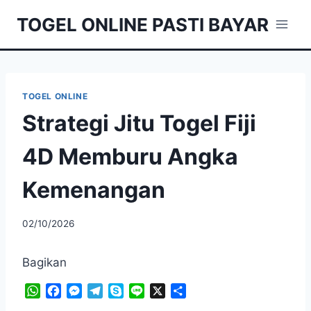
Skip
TOGEL ONLINE PASTI BAYAR
to
content
TOGEL ONLINE
Strategi Jitu Togel Fiji
4D Memburu Angka
Kemenangan
02/10/2026
Bagikan
W
F
M
T
S
L
X
S
h
a
e
e
k
i
h