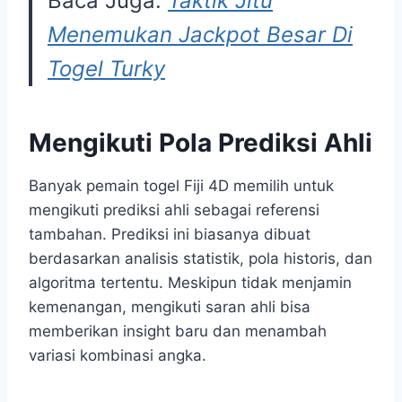
Baca Juga:
Taktik Jitu
Menemukan Jackpot Besar Di
Togel Turky
Mengikuti Pola Prediksi Ahli
Banyak pemain togel Fiji 4D memilih untuk
mengikuti prediksi ahli sebagai referensi
tambahan. Prediksi ini biasanya dibuat
berdasarkan analisis statistik, pola historis, dan
algoritma tertentu. Meskipun tidak menjamin
kemenangan, mengikuti saran ahli bisa
memberikan insight baru dan menambah
variasi kombinasi angka.