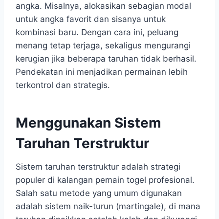
angka. Misalnya, alokasikan sebagian modal
untuk angka favorit dan sisanya untuk
kombinasi baru. Dengan cara ini, peluang
menang tetap terjaga, sekaligus mengurangi
kerugian jika beberapa taruhan tidak berhasil.
Pendekatan ini menjadikan permainan lebih
terkontrol dan strategis.
Menggunakan Sistem
Taruhan Terstruktur
Sistem taruhan terstruktur adalah strategi
populer di kalangan pemain togel profesional.
Salah satu metode yang umum digunakan
adalah sistem naik-turun (martingale), di mana