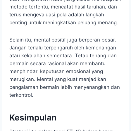
metode tertentu, mencatat hasil taruhan, dan
terus mengevaluasi pola adalah langkah
penting untuk meningkatkan peluang menang.
Selain itu, mental positif juga berperan besar.
Jangan terlalu terpengaruh oleh kemenangan
atau kekalahan sementara. Tetap tenang dan
bermain secara rasional akan membantu
menghindari keputusan emosional yang
merugikan. Mental yang kuat menjadikan
pengalaman bermain lebih menyenangkan dan
terkontrol.
Kesimpulan