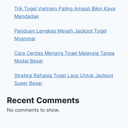
Trik Togel Vietnam Paling Ampuh Bikin Kaya
Mendadak
Panduan Lengkap Meraih Jackpot Togel
Myanmar
Cara Cerdas Menang Togel Malaysia Tanpa
Modal Besar
Strategi Rahasia Togel Laos Untuk Jackpot
Super Besar
Recent Comments
No comments to show.