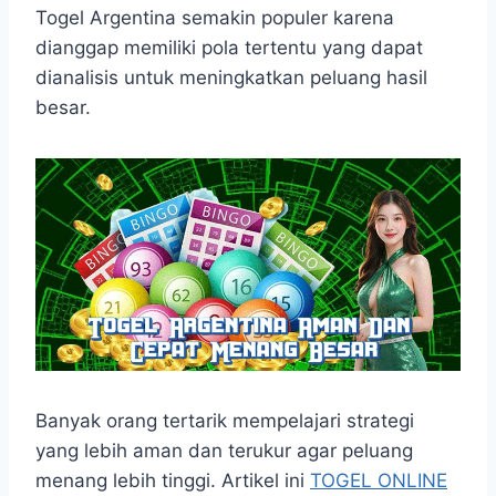
a
c
s
l
y
n
a
Togel Argentina semakin populer karena
t
e
s
e
p
e
r
dianggap memiliki pola tertentu yang dapat
s
b
e
g
e
e
dianalisis untuk meningkatkan peluang hasil
A
o
n
r
besar.
p
o
g
a
p
k
e
m
r
Banyak orang tertarik mempelajari strategi
yang lebih aman dan terukur agar peluang
menang lebih tinggi. Artikel ini
TOGEL ONLINE