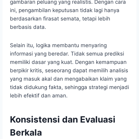
gambaran peluang yang realistis. Dengan cara
ini, pengambilan keputusan tidak lagi hanya
berdasarkan firasat semata, tetapi lebih
berbasis data.
Selain itu, logika membantu menyaring
informasi yang beredar. Tidak semua prediksi
memiliki dasar yang kuat. Dengan kemampuan
berpikir kritis, seseorang dapat memilih analisis
yang masuk akal dan mengabaikan klaim yang
tidak didukung fakta, sehingga strategi menjadi
lebih efektif dan aman.
Konsistensi dan Evaluasi
Berkala