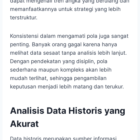
dapat mengenali tren angka yang berulang dan
memanfaatkannya untuk strategi yang lebih
terstruktur.
Konsistensi dalam mengamati pola juga sangat
penting. Banyak orang gagal karena hanya
melihat data sesaat tanpa analisis lebih lanjut.
Dengan pendekatan yang disiplin, pola
sederhana maupun kompleks akan lebih
mudah terlihat, sehingga pengambilan
keputusan menjadi lebih matang dan terukur.
Analisis Data Historis yang
Akurat
Data historis merupakan sumber informasi