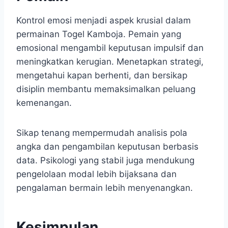
Kontrol emosi menjadi aspek krusial dalam
permainan Togel Kamboja. Pemain yang
emosional mengambil keputusan impulsif dan
meningkatkan kerugian. Menetapkan strategi,
mengetahui kapan berhenti, dan bersikap
disiplin membantu memaksimalkan peluang
kemenangan.
Sikap tenang mempermudah analisis pola
angka dan pengambilan keputusan berbasis
data. Psikologi yang stabil juga mendukung
pengelolaan modal lebih bijaksana dan
pengalaman bermain lebih menyenangkan.
Kesimpulan