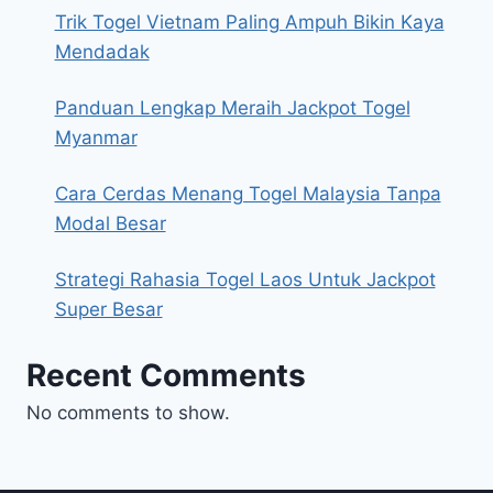
Trik Togel Vietnam Paling Ampuh Bikin Kaya
Mendadak
Panduan Lengkap Meraih Jackpot Togel
Myanmar
Cara Cerdas Menang Togel Malaysia Tanpa
Modal Besar
Strategi Rahasia Togel Laos Untuk Jackpot
Super Besar
Recent Comments
No comments to show.