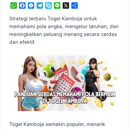
W
F
M
T
S
L
X
S
h
a
e
e
k
i
h
a
c
s
l
y
n
a
Strategi terbaru Togel Kamboja untuk
t
e
s
e
p
e
r
memahami pola angka, mengatur taruhan, dan
s
b
e
g
e
e
meningkatkan peluang menang secara cerdas
A
o
n
r
dan efektif.
p
o
g
a
p
k
e
m
r
Togel Kamboja semakin populer, menarik