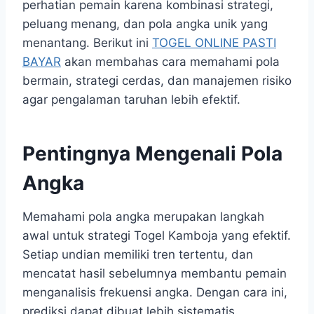
perhatian pemain karena kombinasi strategi,
peluang menang, dan pola angka unik yang
menantang. Berikut ini
TOGEL ONLINE PASTI
BAYAR
akan membahas cara memahami pola
bermain, strategi cerdas, dan manajemen risiko
agar pengalaman taruhan lebih efektif.
Pentingnya Mengenali Pola
Angka
Memahami pola angka merupakan langkah
awal untuk strategi Togel Kamboja yang efektif.
Setiap undian memiliki tren tertentu, dan
mencatat hasil sebelumnya membantu pemain
menganalisis frekuensi angka. Dengan cara ini,
prediksi dapat dibuat lebih sistematis.