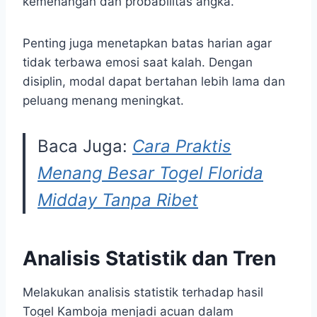
kemenangan dan probabilitas angka.
Penting juga menetapkan batas harian agar
tidak terbawa emosi saat kalah. Dengan
disiplin, modal dapat bertahan lebih lama dan
peluang menang meningkat.
Baca Juga:
Cara Praktis
Menang Besar Togel Florida
Midday Tanpa Ribet
Analisis Statistik dan Tren
Melakukan analisis statistik terhadap hasil
Togel Kamboja menjadi acuan dalam