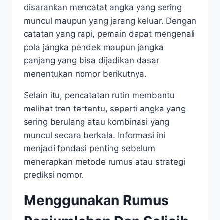
disarankan mencatat angka yang sering
muncul maupun yang jarang keluar. Dengan
catatan yang rapi, pemain dapat mengenali
pola jangka pendek maupun jangka
panjang yang bisa dijadikan dasar
menentukan nomor berikutnya.
Selain itu, pencatatan rutin membantu
melihat tren tertentu, seperti angka yang
sering berulang atau kombinasi yang
muncul secara berkala. Informasi ini
menjadi fondasi penting sebelum
menerapkan metode rumus atau strategi
prediksi nomor.
Menggunakan Rumus