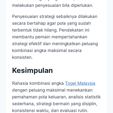
melakukan penyesuaian bila diperlukan.
Penyesuaian strategi sebaiknya dilakukan
secara bertahap agar pola yang sudah
terbentuk tidak hilang. Pendekatan ini
membantu pemain mempertahankan
strategi efektif dan meningkatkan peluang
kombinasi angka maksimal secara
konsisten.
Kesimpulan
Rahasia kombinasi angka
Togel Malaysia
dengan peluang maksimal menekankan
pemahaman pola keluaran, analisis statistik
sederhana, strategi bermain yang disiplin,
konsistensi waktu, dan evaluasi rutin.