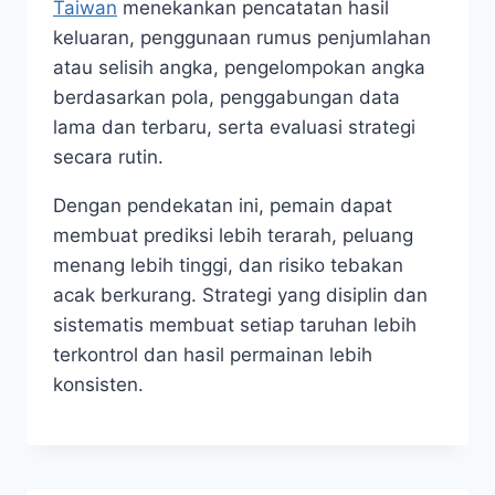
Taiwan
menekankan pencatatan hasil
keluaran, penggunaan rumus penjumlahan
atau selisih angka, pengelompokan angka
berdasarkan pola, penggabungan data
lama dan terbaru, serta evaluasi strategi
secara rutin.
Dengan pendekatan ini, pemain dapat
membuat prediksi lebih terarah, peluang
menang lebih tinggi, dan risiko tebakan
acak berkurang. Strategi yang disiplin dan
sistematis membuat setiap taruhan lebih
terkontrol dan hasil permainan lebih
konsisten.