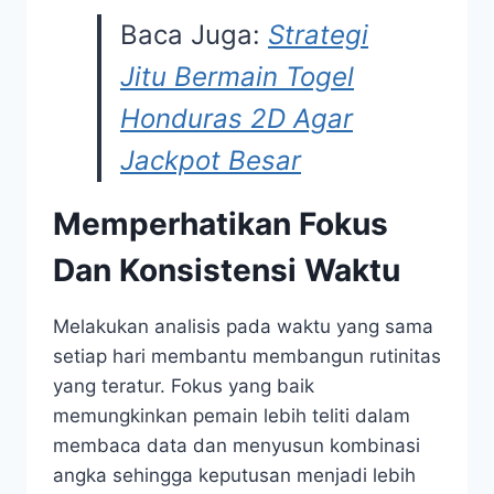
Baca Juga:
Strategi
Jitu Bermain Togel
Honduras 2D Agar
Jackpot Besar
Memperhatikan Fokus
Dan Konsistensi Waktu
Melakukan analisis pada waktu yang sama
setiap hari membantu membangun rutinitas
yang teratur. Fokus yang baik
memungkinkan pemain lebih teliti dalam
membaca data dan menyusun kombinasi
angka sehingga keputusan menjadi lebih