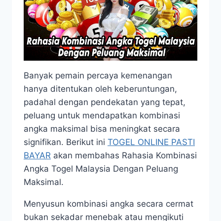
Banyak pemain percaya kemenangan
hanya ditentukan oleh keberuntungan,
padahal dengan pendekatan yang tepat,
peluang untuk mendapatkan kombinasi
angka maksimal bisa meningkat secara
signifikan. Berikut ini
TOGEL ONLINE PASTI
BAYAR
akan membahas Rahasia Kombinasi
Angka Togel Malaysia Dengan Peluang
Maksimal.
Menyusun kombinasi angka secara cermat
bukan sekadar menebak atau mengikuti