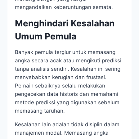
mengandalkan keberuntungan semata.
Menghindari Kesalahan
Umum Pemula
Banyak pemula tergiur untuk memasang
angka secara acak atau mengikuti prediksi
tanpa analisis sendiri. Kesalahan ini sering
menyebabkan kerugian dan frustasi.
Pemain sebaiknya selalu melakukan
pengecekan data historis dan memahami
metode prediksi yang digunakan sebelum
memasang taruhan.
Kesalahan lain adalah tidak disiplin dalam
manajemen modal. Memasang angka