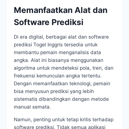
Memanfaatkan Alat dan
Software Prediksi
Di era digital, berbagai alat dan software
prediksi Togel Inggris tersedia untuk
membantu pemain menganalisis data
angka. Alat ini biasanya menggunakan
algoritma untuk mendeteksi pola, tren, dan
frekuensi kemunculan angka tertentu.
Dengan memanfaatkan teknologi, pemain
bisa menyusun prediksi yang lebih
sistematis dibandingkan dengan metode
manual semata.
Namun, penting untuk tetap kritis terhadap
software prediksi. Tidak semua aplikasi