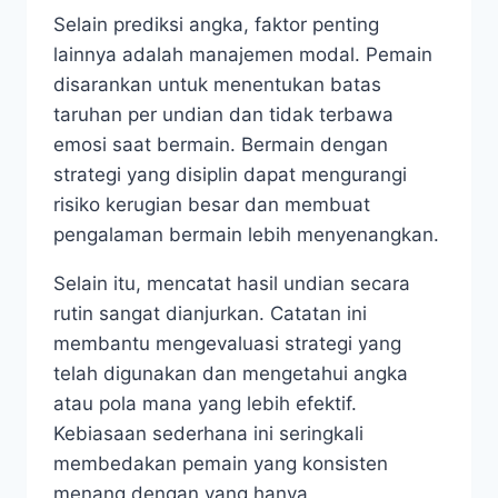
Selain prediksi angka, faktor penting
lainnya adalah manajemen modal. Pemain
disarankan untuk menentukan batas
taruhan per undian dan tidak terbawa
emosi saat bermain. Bermain dengan
strategi yang disiplin dapat mengurangi
risiko kerugian besar dan membuat
pengalaman bermain lebih menyenangkan.
Selain itu, mencatat hasil undian secara
rutin sangat dianjurkan. Catatan ini
membantu mengevaluasi strategi yang
telah digunakan dan mengetahui angka
atau pola mana yang lebih efektif.
Kebiasaan sederhana ini seringkali
membedakan pemain yang konsisten
menang dengan yang hanya