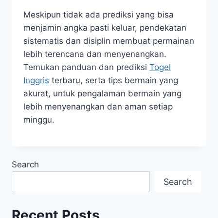
Meskipun tidak ada prediksi yang bisa
menjamin angka pasti keluar, pendekatan
sistematis dan disiplin membuat permainan
lebih terencana dan menyenangkan.
Temukan panduan dan prediksi
Togel
Inggris
terbaru, serta tips bermain yang
akurat, untuk pengalaman bermain yang
lebih menyenangkan dan aman setiap
minggu.
Search
Search
Recent Posts