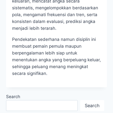
keluaran, mencatat angka secara
sistematis, mengelompokkan berdasarkan
pola, mengamati frekuensi dan tren, serta
konsisten dalam evaluasi, prediksi angka
menjadi lebih terarah.
Pendekatan sederhana namun disiplin ini
membuat pemain pemula maupun
berpengalaman lebih siap untuk
menentukan angka yang berpeluang keluar,
sehingga peluang menang meningkat
secara signifikan.
Search
Search