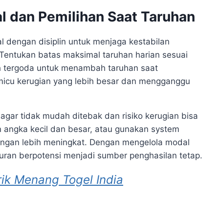
l dan Pemilihan Saat Taruhan
dengan disiplin untuk menjaga kestabilan
Tentukan batas maksimal taruhan harian sesuai
h tergoda untuk menambah taruhan saat
micu kerugian yang lebih besar dan mengganggu
 agar tidak mudah ditebak dan risiko kerugian bisa
an angka kecil dan besar, atau gunakan system
ngan lebih meningkat. Dengan mengelola modal
buran berpotensi menjadi sumber penghasilan tetap.
rik Menang Togel India