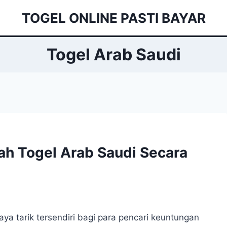
TOGEL ONLINE PASTI BAYAR
Togel Arab Saudi
ah Togel Arab Saudi Secara
ya tarik tersendiri bagi para pencari keuntungan