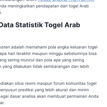
Anda meningkatkan pendapatan dari togel Arab
h.
ata Statistik Togel Arab
isten adalah memahami pola angka keluaran togel
rapa hari terakhir maupun minggu sebelumnya bisa
g sering muncul dan pola apa yang sering
an yang dilakukan tidak sembarangan dan lebih
isediakan situs resmi maupun forum komunitas togel
enyusun prediksi yang lebih akurat dan minim
ebagai dasar analisa akan membuat permainan Anda
ar.