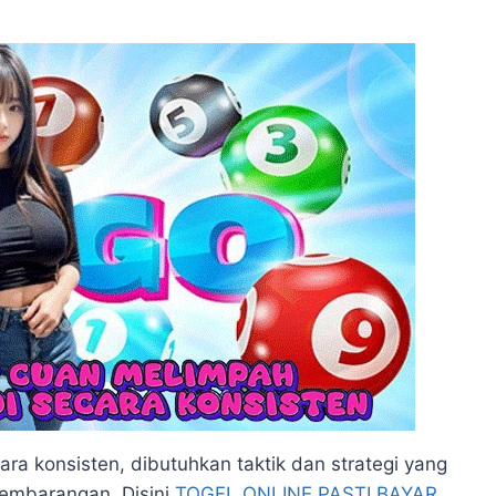
a konsisten, dibutuhkan taktik dan strategi yang
embarangan. Disini
TOGEL ONLINE PASTI BAYAR