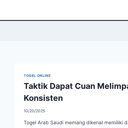
Skip
to
content
TOGEL ONLINE
Taktik Dapat Cuan Melimp
Konsisten
10/20/2025
Togel Arab Saudi memang dikenal memiliki da