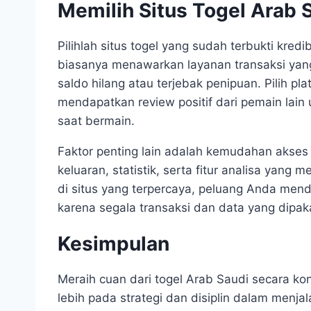
Memilih Situs Togel Arab 
Pilihlah situs togel yang sudah terbukti kredi
biasanya menawarkan layanan transaksi yang
saldo hilang atau terjebak penipuan. Pilih pl
mendapatkan review positif dari pemain la
saat bermain.
Faktor penting lain adalah kemudahan akses 
keluaran, statistik, serta fitur analisa ya
di situs yang terpercaya, peluang Anda mend
karena segala transaksi dan data yang dipaka
Kesimpulan
Meraih cuan dari togel Arab Saudi secara ko
lebih pada strategi dan disiplin dalam menjal