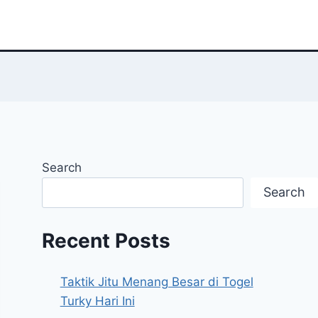
Search
Search
Recent Posts
Taktik Jitu Menang Besar di Togel
Turky Hari Ini