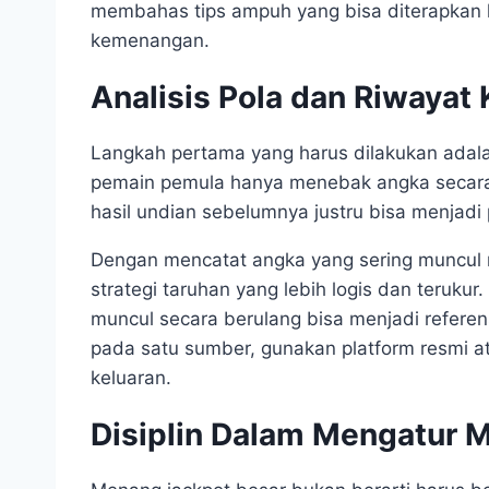
membahas tips ampuh yang bisa diterapkan 
kemenangan.
Analisis Pola dan Riwayat 
Langkah pertama yang harus dilakukan adal
pemain pemula hanya menebak angka secara a
hasil undian sebelumnya justru bisa menjadi
Dengan mencatat angka yang sering muncul
strategi taruhan yang lebih logis dan teruku
muncul secara berulang bisa menjadi referen
pada satu sumber, gunakan platform resmi at
keluaran.
Disiplin Dalam Mengatur 