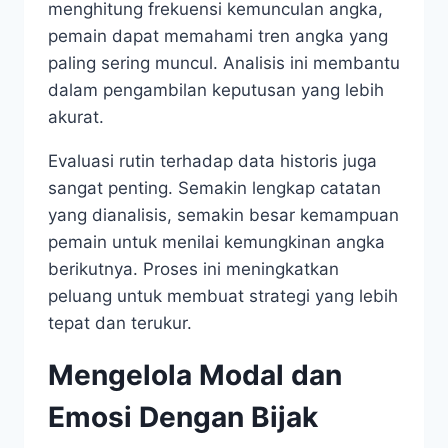
menghitung frekuensi kemunculan angka,
pemain dapat memahami tren angka yang
paling sering muncul. Analisis ini membantu
dalam pengambilan keputusan yang lebih
akurat.
Evaluasi rutin terhadap data historis juga
sangat penting. Semakin lengkap catatan
yang dianalisis, semakin besar kemampuan
pemain untuk menilai kemungkinan angka
berikutnya. Proses ini meningkatkan
peluang untuk membuat strategi yang lebih
tepat dan terukur.
Mengelola Modal dan
Emosi Dengan Bijak