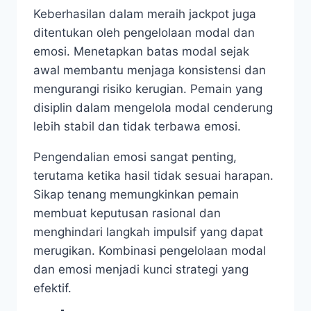
Keberhasilan dalam meraih jackpot juga
ditentukan oleh pengelolaan modal dan
emosi. Menetapkan batas modal sejak
awal membantu menjaga konsistensi dan
mengurangi risiko kerugian. Pemain yang
disiplin dalam mengelola modal cenderung
lebih stabil dan tidak terbawa emosi.
Pengendalian emosi sangat penting,
terutama ketika hasil tidak sesuai harapan.
Sikap tenang memungkinkan pemain
membuat keputusan rasional dan
menghindari langkah impulsif yang dapat
merugikan. Kombinasi pengelolaan modal
dan emosi menjadi kunci strategi yang
efektif.