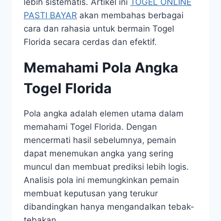
lebih sistematis. Artikel ini
TOGEL ONLINE
PASTI BAYAR
akan membahas berbagai
cara dan rahasia untuk bermain Togel
Florida secara cerdas dan efektif.
Memahami Pola Angka
Togel Florida
Pola angka adalah elemen utama dalam
memahami Togel Florida. Dengan
mencermati hasil sebelumnya, pemain
dapat menemukan angka yang sering
muncul dan membuat prediksi lebih logis.
Analisis pola ini memungkinkan pemain
membuat keputusan yang terukur
dibandingkan hanya mengandalkan tebak-
tebakan.