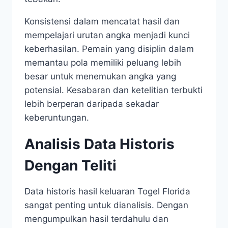
Konsistensi dalam mencatat hasil dan
mempelajari urutan angka menjadi kunci
keberhasilan. Pemain yang disiplin dalam
memantau pola memiliki peluang lebih
besar untuk menemukan angka yang
potensial. Kesabaran dan ketelitian terbukti
lebih berperan daripada sekadar
keberuntungan.
Analisis Data Historis
Dengan Teliti
Data historis hasil keluaran Togel Florida
sangat penting untuk dianalisis. Dengan
mengumpulkan hasil terdahulu dan