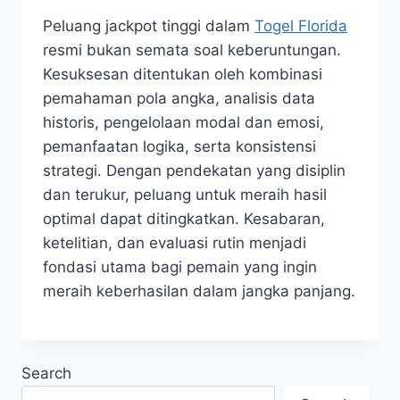
Peluang jackpot tinggi dalam
Togel Florida
resmi bukan semata soal keberuntungan.
Kesuksesan ditentukan oleh kombinasi
pemahaman pola angka, analisis data
historis, pengelolaan modal dan emosi,
pemanfaatan logika, serta konsistensi
strategi. Dengan pendekatan yang disiplin
dan terukur, peluang untuk meraih hasil
optimal dapat ditingkatkan. Kesabaran,
ketelitian, dan evaluasi rutin menjadi
fondasi utama bagi pemain yang ingin
meraih keberhasilan dalam jangka panjang.
Search