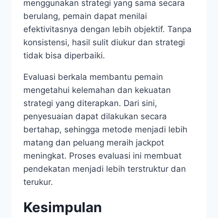
menggunakan strategi yang sama secara
berulang, pemain dapat menilai
efektivitasnya dengan lebih objektif. Tanpa
konsistensi, hasil sulit diukur dan strategi
tidak bisa diperbaiki.
Evaluasi berkala membantu pemain
mengetahui kelemahan dan kekuatan
strategi yang diterapkan. Dari sini,
penyesuaian dapat dilakukan secara
bertahap, sehingga metode menjadi lebih
matang dan peluang meraih jackpot
meningkat. Proses evaluasi ini membuat
pendekatan menjadi lebih terstruktur dan
terukur.
Kesimpulan