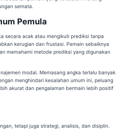
ungan semata.
Umum Pemula
 secara acak atau mengikuti prediksi tanpa
babkan kerugian dan frustasi. Pemain sebaiknya
 dan memahami metode prediksi yang digunakan
 manajemen modal. Memasang angka terlalu banyak
Dengan menghindari kesalahan umum ini, peluang
bih akurat dan pengalaman bermain lebih positif
n, tetapi juga strategi, analisis, dan disiplin.