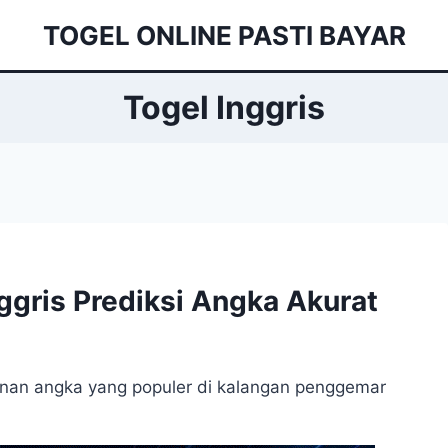
TOGEL ONLINE PASTI BAYAR
Togel Inggris
gris Prediksi Angka Akurat
ainan angka yang populer di kalangan penggemar