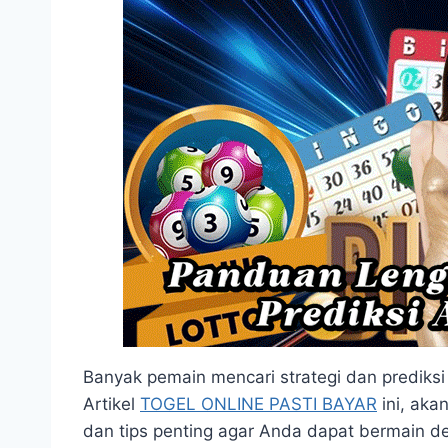
Banyak pemain mencari strategi dan predik
Artikel
TOGEL ONLINE PASTI BAYAR
ini, aka
dan tips penting agar Anda dapat bermain de