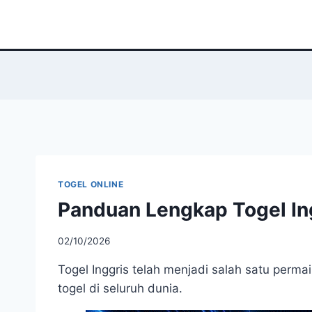
Skip
to
content
TOGEL ONLINE
Panduan Lengkap Togel Ing
02/10/2026
Togel Inggris telah menjadi salah satu perm
togel di seluruh dunia.