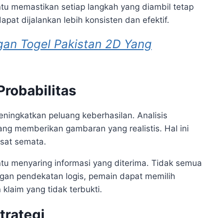
tu memastikan setiap langkah yang diambil tetap
apat dijalankan lebih konsisten dan efektif.
an Togel Pakistan 2D Yang
robabilitas
eningkatkan peluang keberhasilan. Analisis
ang memberikan gambaran yang realistis. Hal ini
asat semata.
ntu menyaring informasi yang diterima. Tidak semua
ngan pendekatan logis, pemain dapat memilih
klaim yang tidak terbukti.
trategi