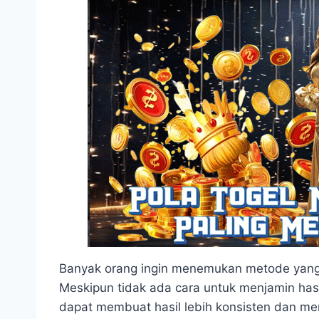
Banyak orang ingin menemukan metode yang
Meskipun tidak ada cara untuk menjamin hasi
dapat membuat hasil lebih konsisten dan men