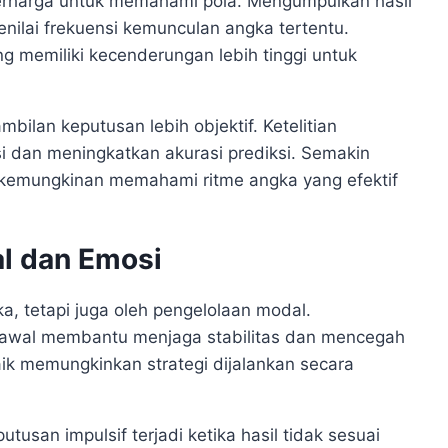
berharga untuk memahami pola. Mengumpulkan hasil
ilai frekuensi kemunculan angka tertentu.
 memiliki kecenderungan lebih tinggi untuk
mbilan keputusan lebih objektif. Ketelitian
dan meningkatkan akurasi prediksi. Semakin
r kemungkinan memahami ritme angka yang efektif
al dan Emosi
a, tetapi juga oleh pengelolaan modal.
awal membantu menjaga stabilitas dan mencegah
aik memungkinkan strategi dijalankan secara
usan impulsif terjadi ketika hasil tidak sesuai