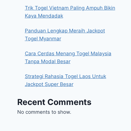
Trik Togel Vietnam Paling Ampuh Bikin
Kaya Mendadak
Panduan Lengkap Meraih Jackpot
Togel Myanmar
Cara Cerdas Menang Togel Malaysia
Tanpa Modal Besar
Strategi Rahasia Togel Laos Untuk
Jackpot Super Besar
Recent Comments
No comments to show.