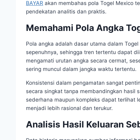
BAYAR
akan membahas pola Togel Mexico te
pendekatan analitis dan praktis.
Memahami Pola Angka To
Pola angka adalah dasar utama dalam Togel 
sepenuhnya, sehingga tren tertentu dapat dii
mengamati urutan angka secara cermat, se
sering muncul dalam jangka waktu tertentu.
Konsistensi dalam pengamatan sangat pentin
secara singkat tanpa membandingkan hasil s
sederhana maupun kompleks dapat terlihat l
menjadi lebih rasional dan terukur.
Analisis Hasil Keluaran S