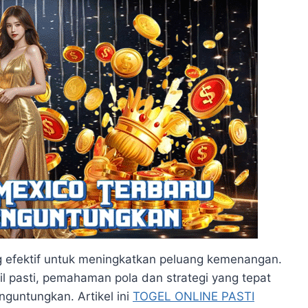
 efektif untuk meningkatkan peluang kemenangan.
l pasti, pemahaman pola dan strategi yang tepat
guntungkan. Artikel ini
TOGEL ONLINE PASTI