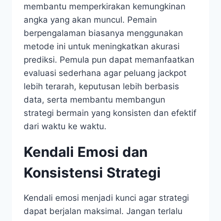
membantu memperkirakan kemungkinan
angka yang akan muncul. Pemain
berpengalaman biasanya menggunakan
metode ini untuk meningkatkan akurasi
prediksi. Pemula pun dapat memanfaatkan
evaluasi sederhana agar peluang jackpot
lebih terarah, keputusan lebih berbasis
data, serta membantu membangun
strategi bermain yang konsisten dan efektif
dari waktu ke waktu.
Kendali Emosi dan
Konsistensi Strategi
Kendali emosi menjadi kunci agar strategi
dapat berjalan maksimal. Jangan terlalu