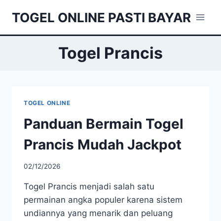
Skip
TOGEL ONLINE PASTI BAYAR
to
content
Togel Prancis
TOGEL ONLINE
Panduan Bermain Togel
Prancis Mudah Jackpot
02/12/2026
Togel Prancis menjadi salah satu
permainan angka populer karena sistem
undiannya yang menarik dan peluang