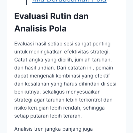
Evaluasi Rutin dan
Analisis Pola
Evaluasi hasil setiap sesi sangat penting
untuk meningkatkan efektivitas strategi.
Catat angka yang dipilih, jumlah taruhan,
dan hasil undian. Dari catatan ini, pemain
dapat mengenali kombinasi yang efektif
dan kesalahan yang harus dihindari di sesi
berikutnya, sekaligus menyesuaikan
strategi agar taruhan lebih terkontrol dan
risiko kerugian lebih rendah, sehingga
setiap putaran lebih terarah.
Analisis tren jangka panjang juga