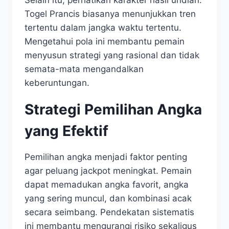
Selain itu, perhatikan karakter hasil undian.
Togel Prancis biasanya menunjukkan tren
tertentu dalam jangka waktu tertentu.
Mengetahui pola ini membantu pemain
menyusun strategi yang rasional dan tidak
semata-mata mengandalkan
keberuntungan.
Strategi Pemilihan Angka
yang Efektif
Pemilihan angka menjadi faktor penting
agar peluang jackpot meningkat. Pemain
dapat memadukan angka favorit, angka
yang sering muncul, dan kombinasi acak
secara seimbang. Pendekatan sistematis
ini membantu mengurangi risiko sekaligus