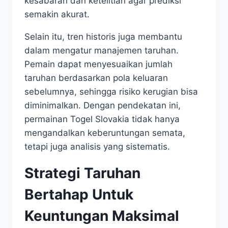
kesabaran dan ketelitian agar prediksi
semakin akurat.
Selain itu, tren historis juga membantu
dalam mengatur manajemen taruhan.
Pemain dapat menyesuaikan jumlah
taruhan berdasarkan pola keluaran
sebelumnya, sehingga risiko kerugian bisa
diminimalkan. Dengan pendekatan ini,
permainan Togel Slovakia tidak hanya
mengandalkan keberuntungan semata,
tetapi juga analisis yang sistematis.
Strategi Taruhan
Bertahap Untuk
Keuntungan Maksimal