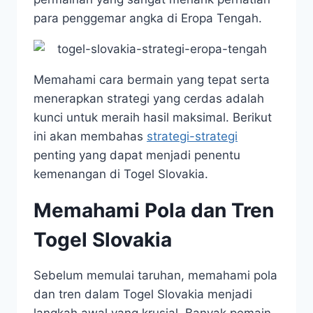
para penggemar angka di Eropa Tengah.
Memahami cara bermain yang tepat serta
menerapkan strategi yang cerdas adalah
kunci untuk meraih hasil maksimal. Berikut
ini akan membahas
strategi-strategi
penting yang dapat menjadi penentu
kemenangan di Togel Slovakia.
Memahami Pola dan Tren
Togel Slovakia
Sebelum memulai taruhan, memahami pola
dan tren dalam Togel Slovakia menjadi