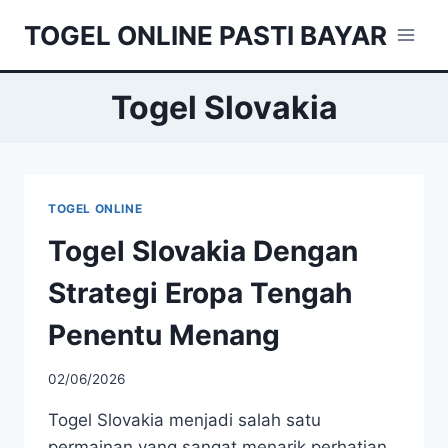
Skip
TOGEL ONLINE PASTI BAYAR
to
content
Togel Slovakia
TOGEL ONLINE
Togel Slovakia Dengan
Strategi Eropa Tengah
Penentu Menang
02/06/2026
Togel Slovakia menjadi salah satu
permainan yang sangat menarik perhatian