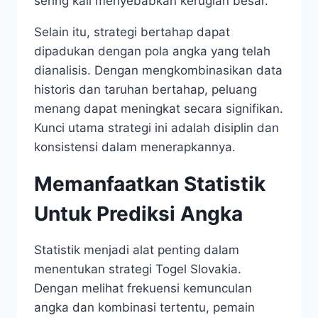
sering kali menyebabkan kerugian besar.
Selain itu, strategi bertahap dapat
dipadukan dengan pola angka yang telah
dianalisis. Dengan mengkombinasikan data
historis dan taruhan bertahap, peluang
menang dapat meningkat secara signifikan.
Kunci utama strategi ini adalah disiplin dan
konsistensi dalam menerapkannya.
Memanfaatkan Statistik
Untuk Prediksi Angka
Statistik menjadi alat penting dalam
menentukan strategi Togel Slovakia.
Dengan melihat frekuensi kemunculan
angka dan kombinasi tertentu, pemain