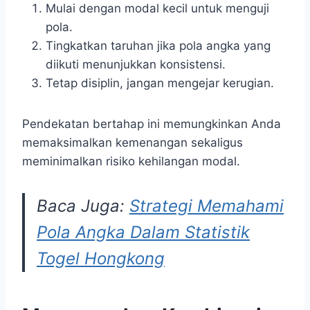
Mulai dengan modal kecil untuk menguji
pola.
Tingkatkan taruhan jika pola angka yang
diikuti menunjukkan konsistensi.
Tetap disiplin, jangan mengejar kerugian.
Pendekatan bertahap ini memungkinkan Anda
memaksimalkan kemenangan sekaligus
meminimalkan risiko kehilangan modal.
Baca Juga:
Strategi Memahami
Pola Angka Dalam Statistik
Togel Hongkong