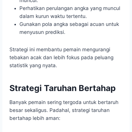
muncul.
Perhatikan perulangan angka yang muncul
dalam kurun waktu tertentu.
Gunakan pola angka sebagai acuan untuk
menyusun prediksi.
Strategi ini membantu pemain mengurangi
tebakan acak dan lebih fokus pada peluang
statistik yang nyata.
Strategi Taruhan Bertahap
Banyak pemain sering tergoda untuk bertaruh
besar sekaligus. Padahal, strategi taruhan
bertahap lebih aman: