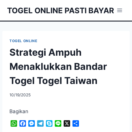
Skip
TOGEL ONLINE PASTI BAYAR
to
content
TOGEL ONLINE
Strategi Ampuh
Menaklukkan Bandar
Togel Togel Taiwan
10/19/2025
Bagikan
W
F
M
T
S
L
X
S
h
a
e
e
k
i
h