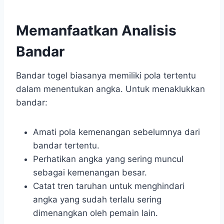
Memanfaatkan Analisis
Bandar
Bandar togel biasanya memiliki pola tertentu
dalam menentukan angka. Untuk menaklukkan
bandar:
Amati pola kemenangan sebelumnya dari
bandar tertentu.
Perhatikan angka yang sering muncul
sebagai kemenangan besar.
Catat tren taruhan untuk menghindari
angka yang sudah terlalu sering
dimenangkan oleh pemain lain.