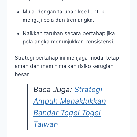
Mulai dengan taruhan kecil untuk
menguji pola dan tren angka.
Naikkan taruhan secara bertahap jika
pola angka menunjukkan konsistensi.
Strategi bertahap ini menjaga modal tetap
aman dan meminimalkan risiko kerugian
besar.
Baca Juga:
Strategi
Ampuh Menaklukkan
Bandar Togel Togel
Taiwan