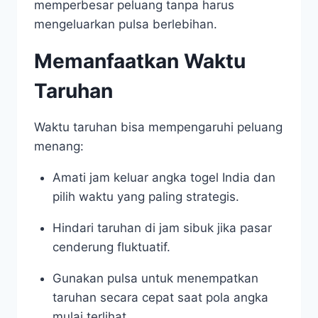
memperbesar peluang tanpa harus
mengeluarkan pulsa berlebihan.
Memanfaatkan Waktu
Taruhan
Waktu taruhan bisa mempengaruhi peluang
menang:
Amati jam keluar angka togel India dan
pilih waktu yang paling strategis.
Hindari taruhan di jam sibuk jika pasar
cenderung fluktuatif.
Gunakan pulsa untuk menempatkan
taruhan secara cepat saat pola angka
mulai terlihat.