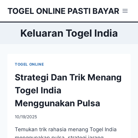
Skip
TOGEL ONLINE PASTI BAYAR
to
content
Keluaran Togel India
TOGEL ONLINE
Strategi Dan Trik Menang
Togel India
Menggunakan Pulsa
10/19/2025
Temukan trik rahasia menang Togel India
menggunakan pulsa, strategi jarang