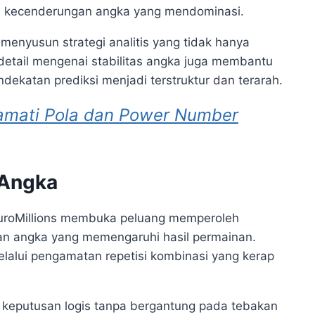
 kecenderungan angka yang mendominasi.
nyusun strategi analitis yang tidak hanya
etail mengenai stabilitas angka juga membantu
dekatan prediksi menjadi terstruktur dan terarah.
amati Pola dan Power Number
 Angka
uroMillions membuka peluang memperoleh
n angka yang memengaruhi hasil permainan.
lalui pengamatan repetisi kombinasi yang kerap
keputusan logis tanpa bergantung pada tebakan