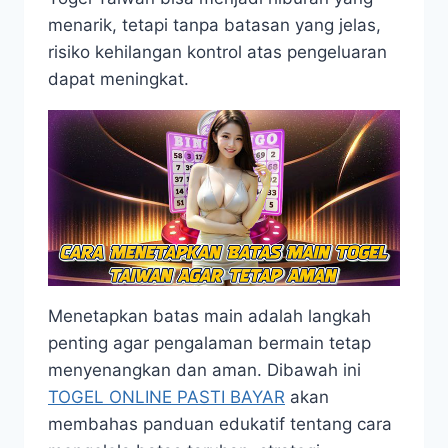
menarik, tetapi tanpa batasan yang jelas,
risiko kehilangan kontrol atas pengeluaran
dapat meningkat.
Menetapkan batas main adalah langkah
penting agar pengalaman bermain tetap
menyenangkan dan aman. Dibawah ini
TOGEL ONLINE PASTI BAYAR
akan
membahas panduan edukatif tentang cara