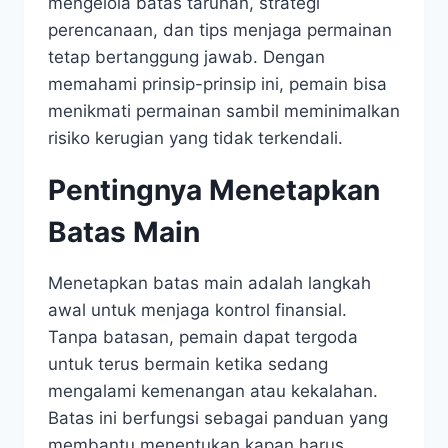
mengelola batas taruhan, strategi
perencanaan, dan tips menjaga permainan
tetap bertanggung jawab. Dengan
memahami prinsip-prinsip ini, pemain bisa
menikmati permainan sambil meminimalkan
risiko kerugian yang tidak terkendali.
Pentingnya Menetapkan
Batas Main
Menetapkan batas main adalah langkah
awal untuk menjaga kontrol finansial.
Tanpa batasan, pemain dapat tergoda
untuk terus bermain ketika sedang
mengalami kemenangan atau kekalahan.
Batas ini berfungsi sebagai panduan yang
membantu menentukan kapan harus