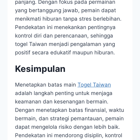
panjang. Dengan fokus pada permainan
yang bertanggung jawab, pemain dapat
menikmati hiburan tanpa stres berlebihan.
Pendekatan ini menekankan pentingnya
kontrol diri dan perencanaan, sehingga
togel Taiwan menjadi pengalaman yang
positif secara edukatif maupun hiburan.
Kesimpulan
Menetapkan batas main
Togel Taiwan
adalah langkah penting untuk menjaga
keamanan dan kesenangan bermain.
Dengan menetapkan batas finansial, waktu
bermain, dan strategi pemantauan, pemain
dapat mengelola risiko dengan lebih baik.
Pendekatan ini mendorong disiplin, kontrol