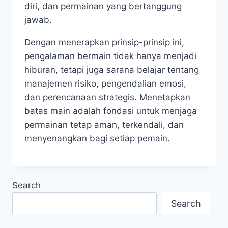
diri, dan permainan yang bertanggung
jawab.
Dengan menerapkan prinsip-prinsip ini,
pengalaman bermain tidak hanya menjadi
hiburan, tetapi juga sarana belajar tentang
manajemen risiko, pengendalian emosi,
dan perencanaan strategis. Menetapkan
batas main adalah fondasi untuk menjaga
permainan tetap aman, terkendali, dan
menyenangkan bagi setiap pemain.
Search
Search