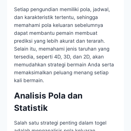
Setiap pengundian memiliki pola, jadwal,
dan karakteristik tertentu, sehingga
memahami pola keluaran sebelumnya
dapat membantu pemain membuat
prediksi yang lebih akurat dan terarah.
Selain itu, memahami jenis taruhan yang
tersedia, seperti 4D, 3D, dan 2D, akan
memudahkan strategi bermain Anda serta
memaksimalkan peluang menang setiap
kali bermain.
Analisis Pola dan
Statistik
Salah satu strategi penting dalam togel
adalah menganalisis pola keluaran