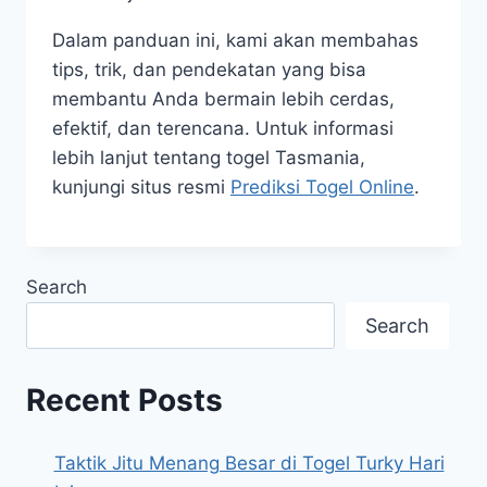
Dalam panduan ini, kami akan membahas
tips, trik, dan pendekatan yang bisa
membantu Anda bermain lebih cerdas,
efektif, dan terencana. Untuk informasi
lebih lanjut tentang togel Tasmania,
kunjungi situs resmi
Prediksi Togel Online
.
Search
Search
Recent Posts
Taktik Jitu Menang Besar di Togel Turky Hari