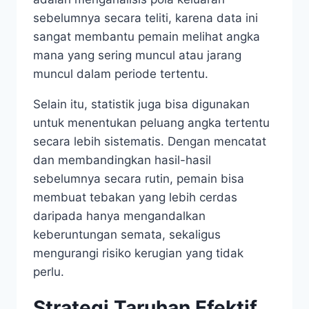
sebelumnya secara teliti, karena data ini
sangat membantu pemain melihat angka
mana yang sering muncul atau jarang
muncul dalam periode tertentu.
Selain itu, statistik juga bisa digunakan
untuk menentukan peluang angka tertentu
secara lebih sistematis. Dengan mencatat
dan membandingkan hasil-hasil
sebelumnya secara rutin, pemain bisa
membuat tebakan yang lebih cerdas
daripada hanya mengandalkan
keberuntungan semata, sekaligus
mengurangi risiko kerugian yang tidak
perlu.
Strategi Taruhan Efektif