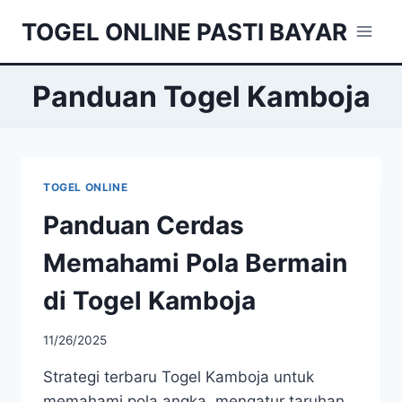
Skip
TOGEL ONLINE PASTI BAYAR
to
content
Panduan Togel Kamboja
TOGEL ONLINE
Panduan Cerdas
Memahami Pola Bermain
di Togel Kamboja
11/26/2025
Strategi terbaru Togel Kamboja untuk
memahami pola angka, mengatur taruhan,