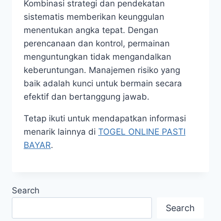
Kombinasi strategi dan pendekatan
sistematis memberikan keunggulan
menentukan angka tepat. Dengan
perencanaan dan kontrol, permainan
menguntungkan tidak mengandalkan
keberuntungan. Manajemen risiko yang
baik adalah kunci untuk bermain secara
efektif dan bertanggung jawab.
Tetap ikuti untuk mendapatkan informasi
menarik lainnya di
TOGEL ONLINE PASTI
BAYAR
.
Search
Search