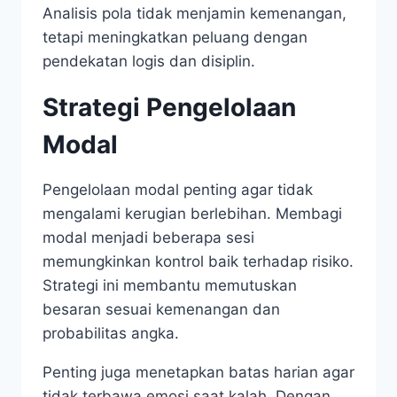
Analisis pola tidak menjamin kemenangan,
tetapi meningkatkan peluang dengan
pendekatan logis dan disiplin.
Strategi Pengelolaan
Modal
Pengelolaan modal penting agar tidak
mengalami kerugian berlebihan. Membagi
modal menjadi beberapa sesi
memungkinkan kontrol baik terhadap risiko.
Strategi ini membantu memutuskan
besaran sesuai kemenangan dan
probabilitas angka.
Penting juga menetapkan batas harian agar
tidak terbawa emosi saat kalah. Dengan