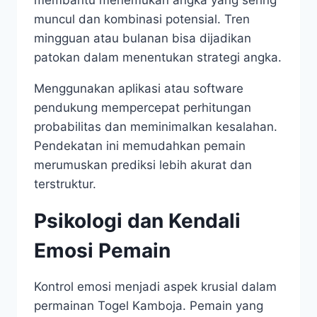
membantu menemukan angka yang sering
muncul dan kombinasi potensial. Tren
mingguan atau bulanan bisa dijadikan
patokan dalam menentukan strategi angka.
Menggunakan aplikasi atau software
pendukung mempercepat perhitungan
probabilitas dan meminimalkan kesalahan.
Pendekatan ini memudahkan pemain
merumuskan prediksi lebih akurat dan
terstruktur.
Psikologi dan Kendali
Emosi Pemain
Kontrol emosi menjadi aspek krusial dalam
permainan Togel Kamboja. Pemain yang