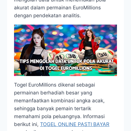
akurat dalam permainan EuroMillions
dengan pendekatan analitis.
Togel EuroMillions dikenal sebagai
permainan berhadiah besar yang
memanfaatkan kombinasi angka acak,
sehingga banyak pemain tertarik
memahami pola peluangnya. Informasi
berikut ini,
TOGEL ONLINE PASTI BAYAR