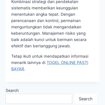
Kombinasi strategi dan pendekatan
sistematis memberikan keunggulan
menentukan angka tepat. Dengan
perencanaan dan kontrol, permainan
menguntungkan tidak mengandalkan
keberuntungan. Manajemen risiko yang
baik adalah kunci untuk bermain secara
efektif dan bertanggung jawab.
Tetap ikuti untuk mendapatkan informasi
menarik lainnya di
TOGEL ONLINE PASTI
BAYAR
.
Search
Search