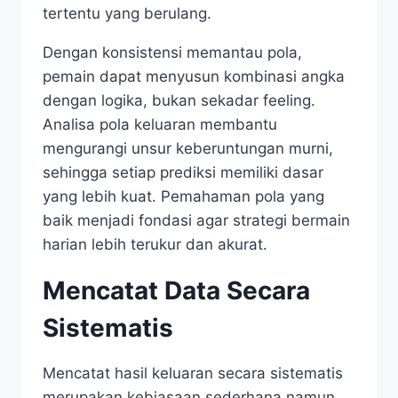
tertentu yang berulang.
Dengan konsistensi memantau pola,
pemain dapat menyusun kombinasi angka
dengan logika, bukan sekadar feeling.
Analisa pola keluaran membantu
mengurangi unsur keberuntungan murni,
sehingga setiap prediksi memiliki dasar
yang lebih kuat. Pemahaman pola yang
baik menjadi fondasi agar strategi bermain
harian lebih terukur dan akurat.
Mencatat Data Secara
Sistematis
Mencatat hasil keluaran secara sistematis
merupakan kebiasaan sederhana namun