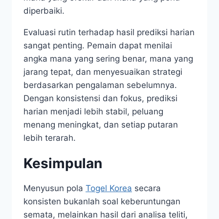
diperbaiki.
Evaluasi rutin terhadap hasil prediksi harian
sangat penting. Pemain dapat menilai
angka mana yang sering benar, mana yang
jarang tepat, dan menyesuaikan strategi
berdasarkan pengalaman sebelumnya.
Dengan konsistensi dan fokus, prediksi
harian menjadi lebih stabil, peluang
menang meningkat, dan setiap putaran
lebih terarah.
Kesimpulan
Menyusun pola
Togel Korea
secara
konsisten bukanlah soal keberuntungan
semata, melainkan hasil dari analisa teliti,