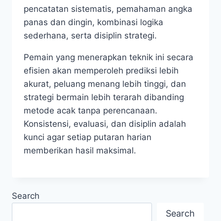
pencatatan sistematis, pemahaman angka
panas dan dingin, kombinasi logika
sederhana, serta disiplin strategi.
Pemain yang menerapkan teknik ini secara
efisien akan memperoleh prediksi lebih
akurat, peluang menang lebih tinggi, dan
strategi bermain lebih terarah dibanding
metode acak tanpa perencanaan.
Konsistensi, evaluasi, dan disiplin adalah
kunci agar setiap putaran harian
memberikan hasil maksimal.
Search
Search