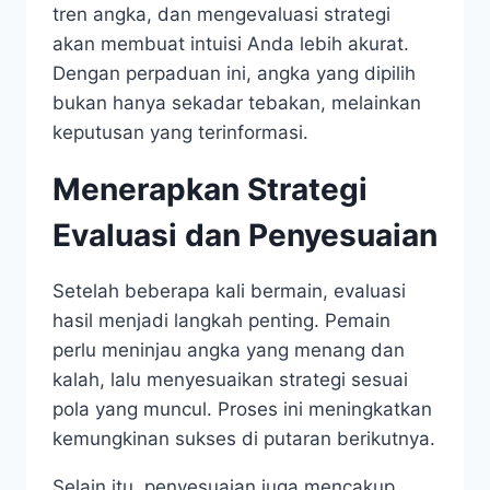
tren angka, dan mengevaluasi strategi
akan membuat intuisi Anda lebih akurat.
Dengan perpaduan ini, angka yang dipilih
bukan hanya sekadar tebakan, melainkan
keputusan yang terinformasi.
Menerapkan Strategi
Evaluasi dan Penyesuaian
Setelah beberapa kali bermain, evaluasi
hasil menjadi langkah penting. Pemain
perlu meninjau angka yang menang dan
kalah, lalu menyesuaikan strategi sesuai
pola yang muncul. Proses ini meningkatkan
kemungkinan sukses di putaran berikutnya.
Selain itu, penyesuaian juga mencakup