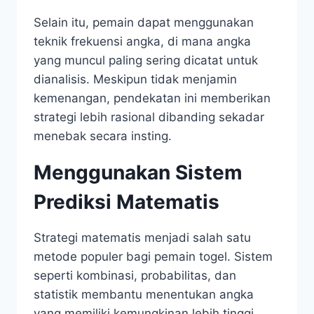
Selain itu, pemain dapat menggunakan
teknik frekuensi angka, di mana angka
yang muncul paling sering dicatat untuk
dianalisis. Meskipun tidak menjamin
kemenangan, pendekatan ini memberikan
strategi lebih rasional dibanding sekadar
menebak secara insting.
Menggunakan Sistem
Prediksi Matematis
Strategi matematis menjadi salah satu
metode populer bagi pemain togel. Sistem
seperti kombinasi, probabilitas, dan
statistik membantu menentukan angka
yang memiliki kemungkinan lebih tinggi