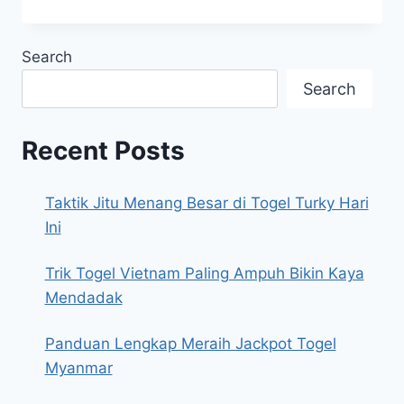
Search
Search
Recent Posts
Taktik Jitu Menang Besar di Togel Turky Hari
Ini
Trik Togel Vietnam Paling Ampuh Bikin Kaya
Mendadak
Panduan Lengkap Meraih Jackpot Togel
Myanmar