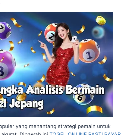
.
puler yang menantang strategi pemain untuk
akurat. Dibawah ini
TOGEL ONLINE PASTI BAYAR