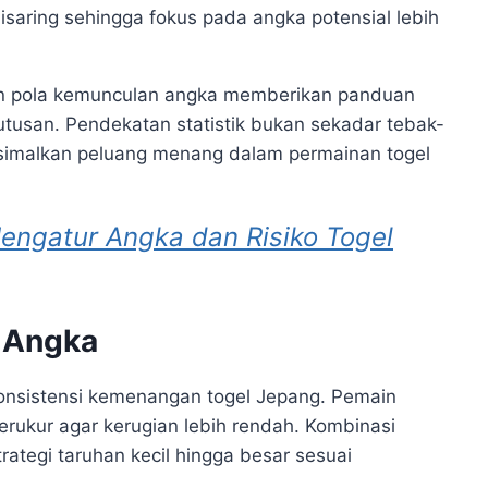
saring sehingga fokus pada angka potensial lebih
dan pola kemunculan angka memberikan panduan
usan. Pendekatan statistik bukan sekadar tebak-
ksimalkan peluang menang dalam permainan togel
engatur Angka dan Risiko Togel
 Angka
onsistensi kemenangan togel Jepang. Pemain
rukur agar kerugian lebih rendah. Kombinasi
rategi taruhan kecil hingga besar sesuai