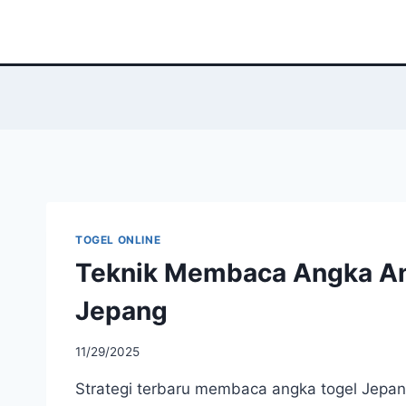
Skip
to
content
TOGEL ONLINE
Teknik Membaca Angka Ana
Jepang
11/29/2025
Strategi terbaru membaca angka togel Jep