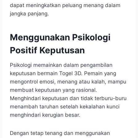
dapat meningkatkan peluang menang dalam
jangka panjang.
Menggunakan Psikologi
Positif Keputusan
Psikologi memainkan dalam pengambilan
keputusan bermain Togel 3D. Pemain yang
mengontrol emosi, menang atau kalah, mampu
membuat keputusan yang rasional.
Menghindari keputusan dan tidak terburu-buru
menambah taruhan setelah kekalahan kunci
menghindari kerugian besar.
Dengan tetap tenang dan menggunakan