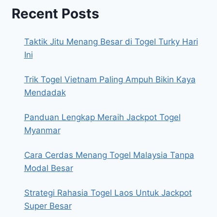
Recent Posts
Taktik Jitu Menang Besar di Togel Turky Hari
Ini
Trik Togel Vietnam Paling Ampuh Bikin Kaya
Mendadak
Panduan Lengkap Meraih Jackpot Togel
Myanmar
Cara Cerdas Menang Togel Malaysia Tanpa
Modal Besar
Strategi Rahasia Togel Laos Untuk Jackpot
Super Besar