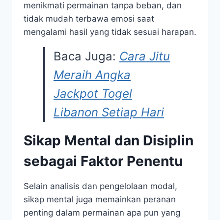
menikmati permainan tanpa beban, dan
tidak mudah terbawa emosi saat
mengalami hasil yang tidak sesuai harapan.
Baca Juga:
Cara Jitu
Meraih Angka
Jackpot Togel
Libanon Setiap Hari
Sikap Mental dan Disiplin
sebagai Faktor Penentu
Selain analisis dan pengelolaan modal,
sikap mental juga memainkan peranan
penting dalam permainan apa pun yang