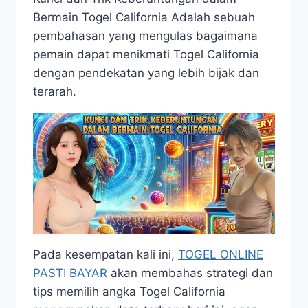
Bermain Togel California Adalah sebuah
pembahasan yang mengulas bagaimana
pemain dapat menikmati Togel California
dengan pendekatan yang lebih bijak dan
terarah.
Pada kesempatan kali ini,
TOGEL ONLINE
PASTI BAYAR
akan membahas strategi dan
tips memilih angka Togel California