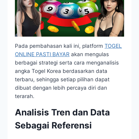
Pada pembahasan kali ini, platform
TOGEL
ONLINE PASTI BAYAR
akan mengulas
berbagai strategi serta cara menganalisis
angka Togel Korea berdasarkan data
terbaru, sehingga setiap pilihan dapat
dibuat dengan lebih percaya diri dan
terarah.
Analisis Tren dan Data
Sebagai Referensi