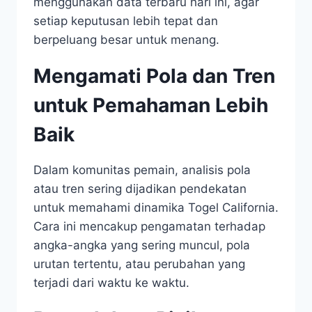
menggunakan data terbaru hari ini, agar
setiap keputusan lebih tepat dan
berpeluang besar untuk menang.
Mengamati Pola dan Tren
untuk Pemahaman Lebih
Baik
Dalam komunitas pemain, analisis pola
atau tren sering dijadikan pendekatan
untuk memahami dinamika Togel California.
Cara ini mencakup pengamatan terhadap
angka-angka yang sering muncul, pola
urutan tertentu, atau perubahan yang
terjadi dari waktu ke waktu.