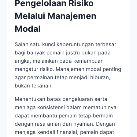
Pengelolaan Risiko
Melalui Manajemen
Modal
Salah satu kunci keberuntungan terbesar
bagi banyak pemain justru bukan pada
angka, melainkan pada kemampuan
mengatur risiko. Manajemen modal penting
agar permainan tetap menjadi hiburan,
bukan tekanan.
Menentukan batas pengeluaran serta
menjaga konsistensi dalam mematuhinya
dapat membantu pemain tetap bermain
dengan rasa aman dan nyaman. Dengan
menjaga kendali finansial, pemain dapat