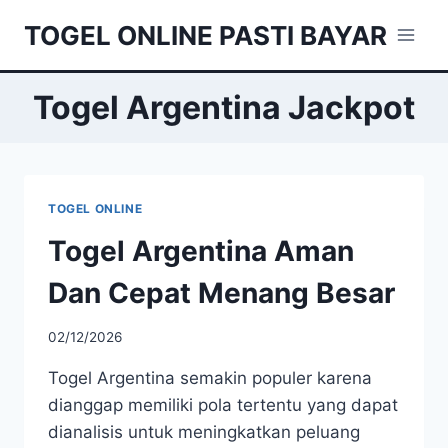
Skip
TOGEL ONLINE PASTI BAYAR
to
content
Togel Argentina Jackpot
TOGEL ONLINE
Togel Argentina Aman
Dan Cepat Menang Besar
02/12/2026
Togel Argentina semakin populer karena
dianggap memiliki pola tertentu yang dapat
dianalisis untuk meningkatkan peluang