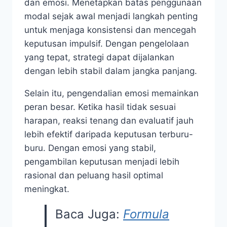
dan emosi. Menetapkan batas penggunaan
modal sejak awal menjadi langkah penting
untuk menjaga konsistensi dan mencegah
keputusan impulsif. Dengan pengelolaan
yang tepat, strategi dapat dijalankan
dengan lebih stabil dalam jangka panjang.
Selain itu, pengendalian emosi memainkan
peran besar. Ketika hasil tidak sesuai
harapan, reaksi tenang dan evaluatif jauh
lebih efektif daripada keputusan terburu-
buru. Dengan emosi yang stabil,
pengambilan keputusan menjadi lebih
rasional dan peluang hasil optimal
meningkat.
Baca Juga:
Formula