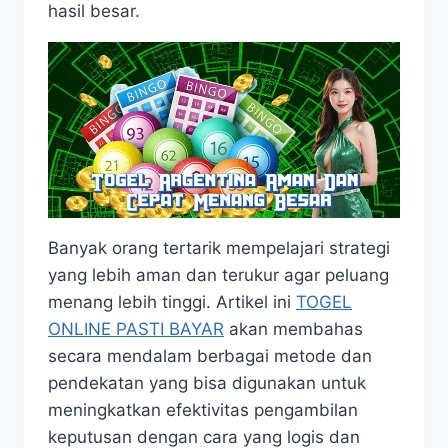
hasil besar.
Banyak orang tertarik mempelajari strategi
yang lebih aman dan terukur agar peluang
menang lebih tinggi. Artikel ini
TOGEL
ONLINE PASTI BAYAR
akan membahas
secara mendalam berbagai metode dan
pendekatan yang bisa digunakan untuk
meningkatkan efektivitas pengambilan
keputusan dengan cara yang logis dan