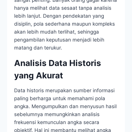
sangat penting. Banyak orang gagal karena
hanya melihat data sesaat tanpa analisis
lebih lanjut. Dengan pendekatan yang
disiplin, pola sederhana maupun kompleks
akan lebih mudah terlihat, sehingga
pengambilan keputusan menjadi lebih
matang dan terukur.
Analisis Data Historis
yang Akurat
Data historis merupakan sumber informasi
paling berharga untuk memahami pola
angka. Mengumpulkan dan menyusun hasil
sebelumnya memungkinkan analisis
frekuensi kemunculan angka secara
objektif. Hal ini membantu melihat angka