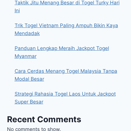
Taktik Jitu Menang Besar di Togel Turky Hari
Ini
Trik Togel Vietnam Paling Ampuh Bikin Kaya
Mendadak
Panduan Lengkap Meraih Jackpot Togel
Myanmar
Cara Cerdas Menang Togel Malaysia Tanpa
Modal Besar
Strategi Rahasia Togel Laos Untuk Jackpot
Super Besar
Recent Comments
No comments to show.