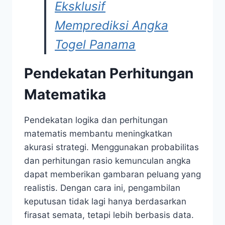
Eksklusif
Memprediksi Angka
Togel Panama
Pendekatan Perhitungan
Matematika
Pendekatan logika dan perhitungan
matematis membantu meningkatkan
akurasi strategi. Menggunakan probabilitas
dan perhitungan rasio kemunculan angka
dapat memberikan gambaran peluang yang
realistis. Dengan cara ini, pengambilan
keputusan tidak lagi hanya berdasarkan
firasat semata, tetapi lebih berbasis data.