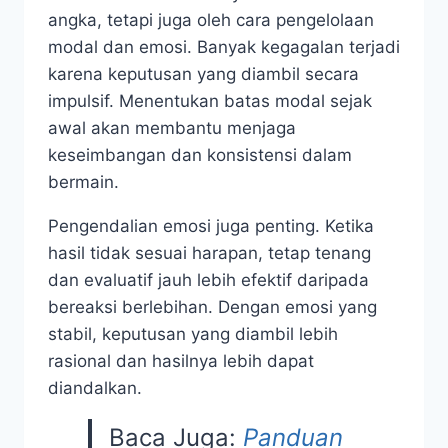
angka, tetapi juga oleh cara pengelolaan
modal dan emosi. Banyak kegagalan terjadi
karena keputusan yang diambil secara
impulsif. Menentukan batas modal sejak
awal akan membantu menjaga
keseimbangan dan konsistensi dalam
bermain.
Pengendalian emosi juga penting. Ketika
hasil tidak sesuai harapan, tetap tenang
dan evaluatif jauh lebih efektif daripada
bereaksi berlebihan. Dengan emosi yang
stabil, keputusan yang diambil lebih
rasional dan hasilnya lebih dapat
diandalkan.
Baca Juga:
Panduan