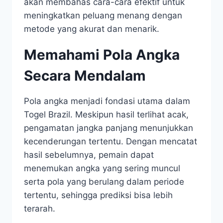
akan membahas cara-cara efektif untuk
meningkatkan peluang menang dengan
metode yang akurat dan menarik.
Memahami Pola Angka
Secara Mendalam
Pola angka menjadi fondasi utama dalam
Togel Brazil. Meskipun hasil terlihat acak,
pengamatan jangka panjang menunjukkan
kecenderungan tertentu. Dengan mencatat
hasil sebelumnya, pemain dapat
menemukan angka yang sering muncul
serta pola yang berulang dalam periode
tertentu, sehingga prediksi bisa lebih
terarah.