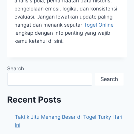
analisis pola, pemanfaatan data historis,
pengelolaan emosi, logika, dan konsistensi
evaluasi. Jangan lewatkan update paling
hangat dan menarik seputar
Togel Online
lengkap dengan info penting yang wajib
kamu ketahui di sini.
Search
Search
Recent Posts
Taktik Jitu Menang Besar di Togel Turky Hari
Ini