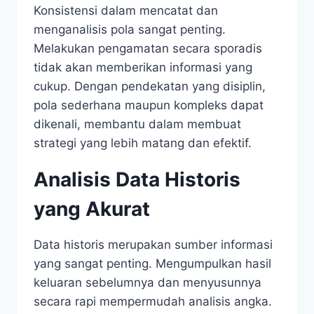
Konsistensi dalam mencatat dan
menganalisis pola sangat penting.
Melakukan pengamatan secara sporadis
tidak akan memberikan informasi yang
cukup. Dengan pendekatan yang disiplin,
pola sederhana maupun kompleks dapat
dikenali, membantu dalam membuat
strategi yang lebih matang dan efektif.
Analisis Data Historis
yang Akurat
Data historis merupakan sumber informasi
yang sangat penting. Mengumpulkan hasil
keluaran sebelumnya dan menyusunnya
secara rapi mempermudah analisis angka.