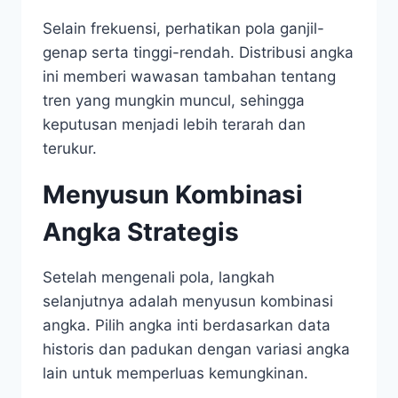
Selain frekuensi, perhatikan pola ganjil-
genap serta tinggi-rendah. Distribusi angka
ini memberi wawasan tambahan tentang
tren yang mungkin muncul, sehingga
keputusan menjadi lebih terarah dan
terukur.
Menyusun Kombinasi
Angka Strategis
Setelah mengenali pola, langkah
selanjutnya adalah menyusun kombinasi
angka. Pilih angka inti berdasarkan data
historis dan padukan dengan variasi angka
lain untuk memperluas kemungkinan.