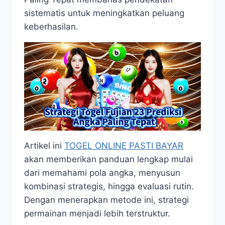
sistematis untuk meningkatkan peluang
keberhasilan.
Artikel ini
TOGEL ONLINE PASTI BAYAR
akan memberikan panduan lengkap mulai
dari memahami pola angka, menyusun
kombinasi strategis, hingga evaluasi rutin.
Dengan menerapkan metode ini, strategi
permainan menjadi lebih terstruktur.