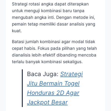
Strategi rotasi angka dapat diterapkan
untuk menguji kombinasi baru tanpa
mengubah angka inti. Dengan metode ini,
pemain tetap memiliki dasar analisis yang
kuat.
Batasi jumlah kombinasi agar modal tidak
cepat habis. Fokus pada pilihan yang telah
dianalisis lebih efektif dibanding mencoba
terlalu banyak kombinasi sekaligus.
Baca Juga:
Strategi
Jitu Bermain Togel
Honduras 2D Agar
Jackpot Besar