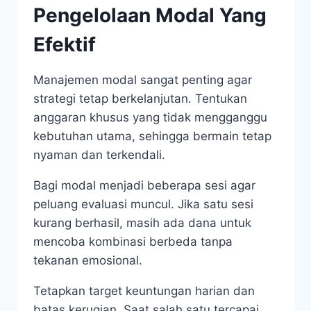
Pengelolaan Modal Yang
Efektif
Manajemen modal sangat penting agar
strategi tetap berkelanjutan. Tentukan
anggaran khusus yang tidak mengganggu
kebutuhan utama, sehingga bermain tetap
nyaman dan terkendali.
Bagi modal menjadi beberapa sesi agar
peluang evaluasi muncul. Jika satu sesi
kurang berhasil, masih ada dana untuk
mencoba kombinasi berbeda tanpa
tekanan emosional.
Tetapkan target keuntungan harian dan
batas kerugian. Saat salah satu tercapai,