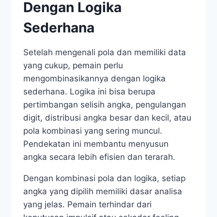
Dengan Logika
Sederhana
Setelah mengenali pola dan memiliki data
yang cukup, pemain perlu
mengombinasikannya dengan logika
sederhana. Logika ini bisa berupa
pertimbangan selisih angka, pengulangan
digit, distribusi angka besar dan kecil, atau
pola kombinasi yang sering muncul.
Pendekatan ini membantu menyusun
angka secara lebih efisien dan terarah.
Dengan kombinasi pola dan logika, setiap
angka yang dipilih memiliki dasar analisa
yang jelas. Pemain terhindar dari