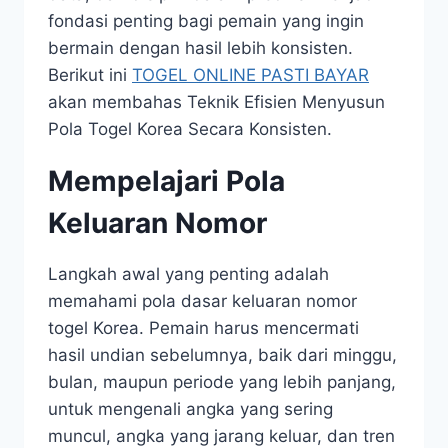
fondasi penting bagi pemain yang ingin
bermain dengan hasil lebih konsisten.
Berikut ini
TOGEL ONLINE PASTI BAYAR
akan membahas Teknik Efisien Menyusun
Pola Togel Korea Secara Konsisten.
Mempelajari Pola
Keluaran Nomor
Langkah awal yang penting adalah
memahami pola dasar keluaran nomor
togel Korea. Pemain harus mencermati
hasil undian sebelumnya, baik dari minggu,
bulan, maupun periode yang lebih panjang,
untuk mengenali angka yang sering
muncul, angka yang jarang keluar, dan tren