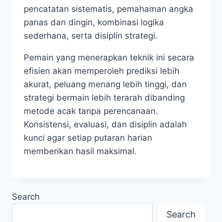
pencatatan sistematis, pemahaman angka
panas dan dingin, kombinasi logika
sederhana, serta disiplin strategi.
Pemain yang menerapkan teknik ini secara
efisien akan memperoleh prediksi lebih
akurat, peluang menang lebih tinggi, dan
strategi bermain lebih terarah dibanding
metode acak tanpa perencanaan.
Konsistensi, evaluasi, dan disiplin adalah
kunci agar setiap putaran harian
memberikan hasil maksimal.
Search
Search