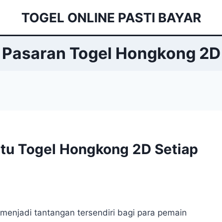
TOGEL ONLINE PASTI BAYAR
Pasaran Togel Hongkong 2D
tu Togel Hongkong 2D Setiap
 menjadi tantangan tersendiri bagi para pemain