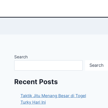
Search
Search
Recent Posts
Taktik Jitu Menang Besar di Togel
Turky Hari Ini