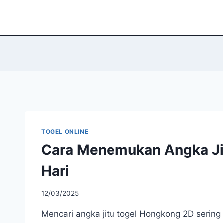
Skip
to
content
TOGEL ONLINE
Cara Menemukan Angka Ji
Hari
12/03/2025
Mencari angka jitu togel Hongkong 2D sering