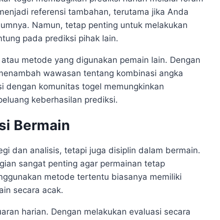
a menjadi referensi tambahan, terutama jika Anda
umnya. Namun, tetap penting untuk melakukan
tung pada prediksi pihak lain.
a atau metode yang digunakan pemain lain. Dengan
a menambah wawasan tentang kombinasi angka
raksi dengan komunitas togel memungkinkan
eluang keberhasilan prediksi.
si Bermain
i dan analisis, tetapi juga disiplin dalam bermain.
ian sangat penting agar permainan tetap
nggunakan metode tertentu biasanya memiliki
ain secara acak.
eluaran harian. Dengan melakukan evaluasi secara