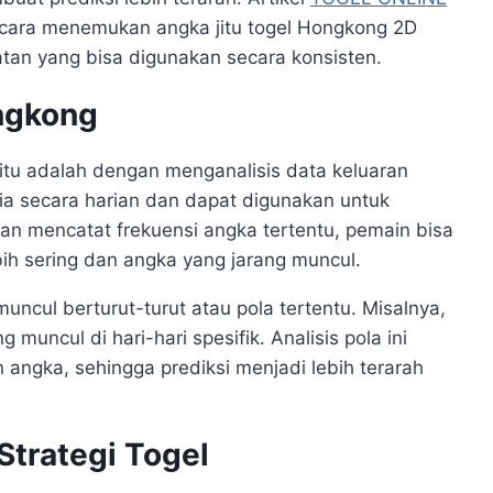
cara menemukan angka jitu togel Hongkong 2D
atan yang bisa digunakan secara konsisten.
ongkong
u adalah dengan menganalisis data keluaran
a secara harian dan dapat digunakan untuk
an mencatat frekuensi angka tertentu, pemain bisa
ih sering dan angka yang jarang muncul.
uncul berturut-turut atau pola tertentu. Misalnya,
muncul di hari-hari spesifik. Analisis pola ini
ngka, sehingga prediksi menjadi lebih terarah
trategi Togel