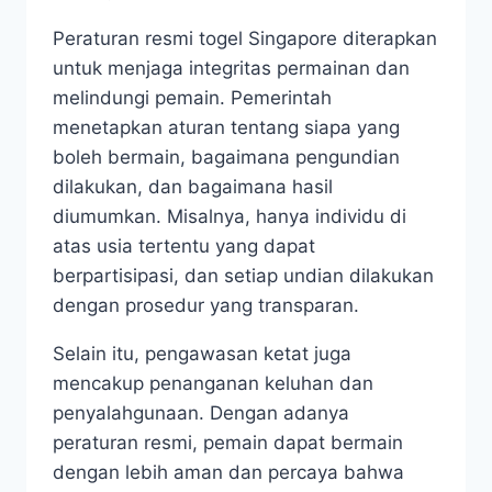
Peraturan resmi togel Singapore diterapkan
untuk menjaga integritas permainan dan
melindungi pemain. Pemerintah
menetapkan aturan tentang siapa yang
boleh bermain, bagaimana pengundian
dilakukan, dan bagaimana hasil
diumumkan. Misalnya, hanya individu di
atas usia tertentu yang dapat
berpartisipasi, dan setiap undian dilakukan
dengan prosedur yang transparan.
Selain itu, pengawasan ketat juga
mencakup penanganan keluhan dan
penyalahgunaan. Dengan adanya
peraturan resmi, pemain dapat bermain
dengan lebih aman dan percaya bahwa