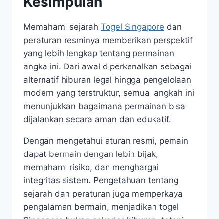
Kesimpulan
Memahami sejarah
Togel Singapore
dan
peraturan resminya memberikan perspektif
yang lebih lengkap tentang permainan
angka ini. Dari awal diperkenalkan sebagai
alternatif hiburan legal hingga pengelolaan
modern yang terstruktur, semua langkah ini
menunjukkan bagaimana permainan bisa
dijalankan secara aman dan edukatif.
Dengan mengetahui aturan resmi, pemain
dapat bermain dengan lebih bijak,
memahami risiko, dan menghargai
integritas sistem. Pengetahuan tentang
sejarah dan peraturan juga memperkaya
pengalaman bermain, menjadikan togel