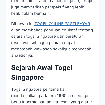
memahami cara permainan berjalan, tetapi
juga memberikan perspektif yang lebih
bijak dalam bermain.
Dibawah ini
TOGEL ONLINE PASTI BAYAR
akan membahas panduan edukatif tentang
sejarah togel Singapore dan peraturan
resminya, sehingga pemain dapat
menambah wawasan sekaligus mengasah
analisisnya.
Sejarah Awal Togel
Singapore
Togel Singapore pertama kali
diperkenalkan pada era 1960-an sebagai
bentuk permainan angka resmi yang diatur