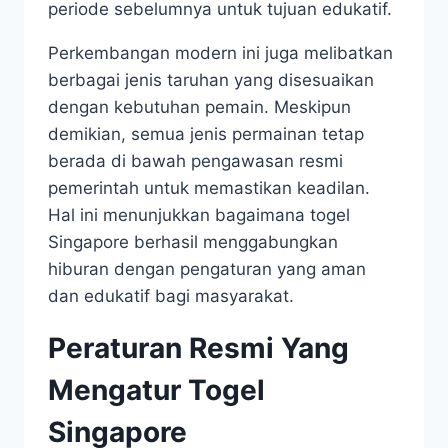
periode sebelumnya untuk tujuan edukatif.
Perkembangan modern ini juga melibatkan
berbagai jenis taruhan yang disesuaikan
dengan kebutuhan pemain. Meskipun
demikian, semua jenis permainan tetap
berada di bawah pengawasan resmi
pemerintah untuk memastikan keadilan.
Hal ini menunjukkan bagaimana togel
Singapore berhasil menggabungkan
hiburan dengan pengaturan yang aman
dan edukatif bagi masyarakat.
Peraturan Resmi Yang
Mengatur Togel
Singapore