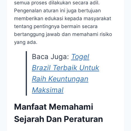
semua proses dilakukan secara adil.
Pengenalan aturan ini juga bertujuan
memberikan edukasi kepada masyarakat
tentang pentingnya bermain secara
bertanggung jawab dan memahami risiko
yang ada.
Baca Juga:
Togel
Brazil Terbaik Untuk
Raih Keuntungan
Maksimal
Manfaat Memahami
Sejarah Dan Peraturan